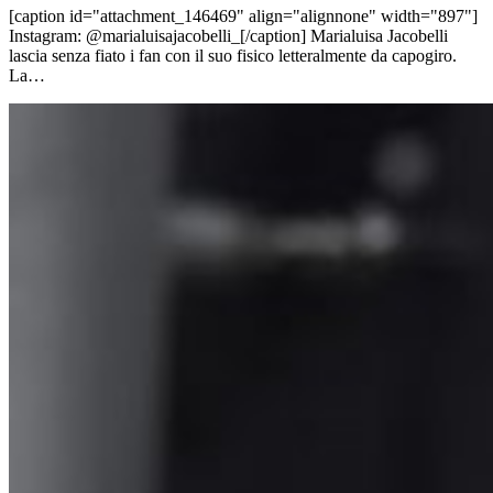
[caption id="attachment_146469" align="alignnone" width="897"]
Instagram: @marialuisajacobelli_[/caption] Marialuisa Jacobelli
lascia senza fiato i fan con il suo fisico letteralmente da capogiro.
La…