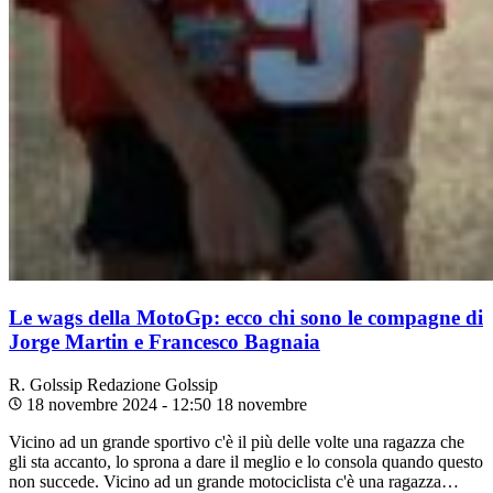
Le wags della MotoGp: ecco chi sono le compagne di
Jorge Martin e Francesco Bagnaia
R. Golssip
Redazione Golssip
18 novembre 2024 - 12:50
18 novembre
Vicino ad un grande sportivo c'è il più delle volte una ragazza che
gli sta accanto, lo sprona a dare il meglio e lo consola quando questo
non succede. Vicino ad un grande motociclista c'è una ragazza…