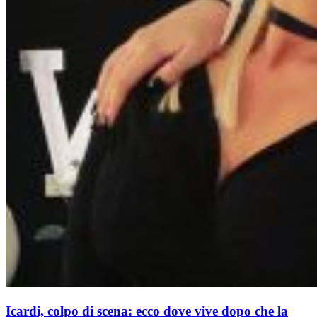
Icardi, colpo di scena: ecco dove vive dopo che la