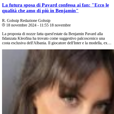
La futura sposa di Pavard confessa ai fan: "Ecco le
qualità che amo di più in Benjamin"
R. Golssip
Redazione Golssip
18 novembre 2024 - 11:55
18 novembre
La proposta di nozze fatta quest'estate da Benjamin Pavard alla
fidanzata Kleofina ha trovato come suggestivo palcoscenico una
costa esclusiva dell'Albania. Il giocatore dell'Inter e la modella, ex…