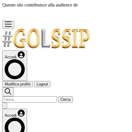
Questo sito contribuisce alla audience de
Accedi
Modifica profilo
Logout
Cerca
Accedi