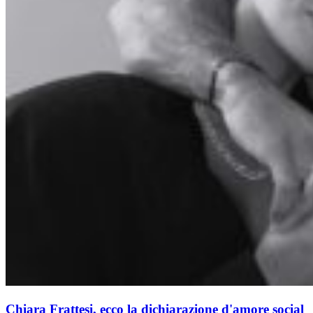
Chiara Frattesi, ecco la dichiarazione d'amore social