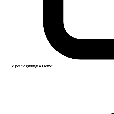
e poi "Aggiungi a Home"