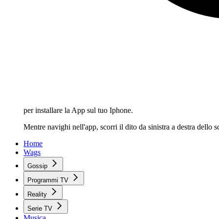
per installare la App sul tuo Iphone.
Mentre navighi nell'app, scorri il dito da sinistra a destra dello
Home
Wags
Gossip
Programmi TV
Reality
Serie TV
Musica