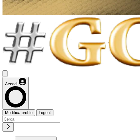
Accedi
Modifica profilo
Logout