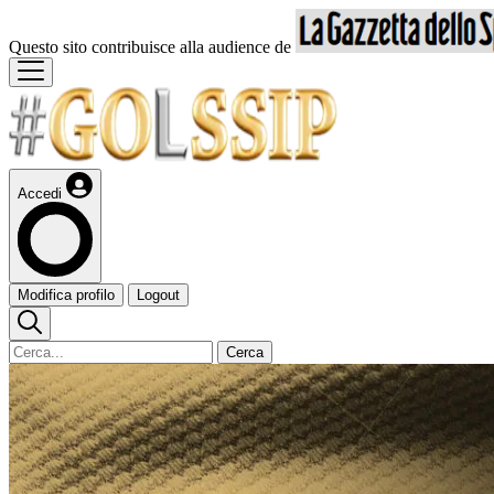
Questo sito contribuisce alla audience de
Accedi
Modifica profilo
Logout
Cerca