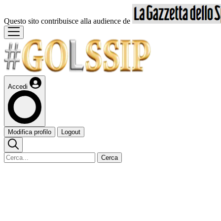
Questo sito contribuisce alla audience de
Accedi
Modifica profilo
Logout
Cerca