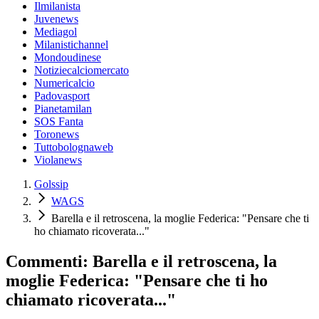
Ilmilanista
Juvenews
Mediagol
Milanistichannel
Mondoudinese
Notiziecalciomercato
Numericalcio
Padovasport
Pianetamilan
SOS Fanta
Toronews
Tuttobolognaweb
Violanews
Golssip
WAGS
Barella e il retroscena, la moglie Federica: "Pensare che ti
ho chiamato ricoverata..."
Commenti: Barella e il retroscena, la
moglie Federica: "Pensare che ti ho
chiamato ricoverata..."