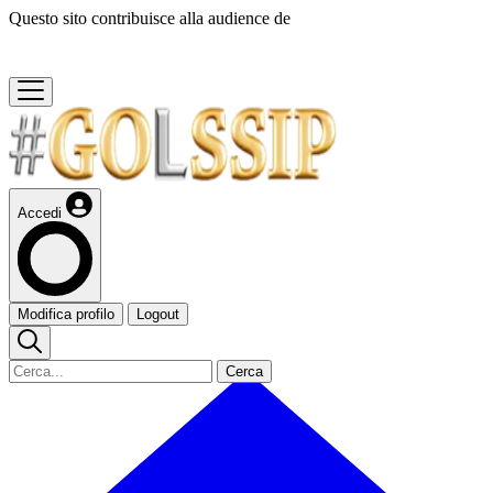
Questo sito contribuisce alla audience de
Accedi
Modifica profilo
Logout
Cerca