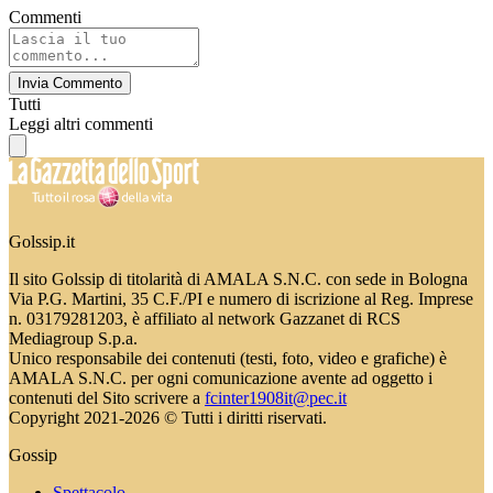
Commenti
Invia Commento
Tutti
Leggi altri commenti
Golssip.it
Il sito Golssip di titolarità di AMALA S.N.C. con sede in Bologna
Via P.G. Martini, 35 C.F./PI e numero di iscrizione al Reg. Imprese
n. 03179281203, è affiliato al network Gazzanet di RCS
Mediagroup S.p.a.
Unico responsabile dei contenuti (testi, foto, video e grafiche) è
AMALA S.N.C. per ogni comunicazione avente ad oggetto i
contenuti del Sito scrivere a
fcinter1908it@pec.it
Copyright 2021-2026 © Tutti i diritti riservati.
Gossip
Spettacolo