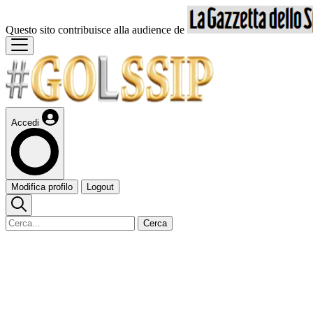
Questo sito contribuisce alla audience de
Accedi
Modifica profilo
Logout
Cerca