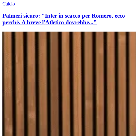
Calcio
Palmeri sicuro: "Inter in scacco per Romero, ecco
perché. A breve l'Atletico dovrebbe..."