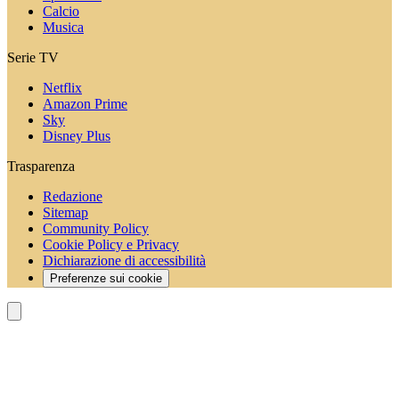
Calcio
Musica
Serie TV
Netflix
Amazon Prime
Sky
Disney Plus
Trasparenza
Redazione
Sitemap
Community Policy
Cookie Policy e Privacy
Dichiarazione di accessibilità
Preferenze sui cookie