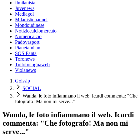
Ilmilanista
Juvenews
Mediagol
Milanistichannel
Mondoudinese
Notiziecalciomercato
Numericalcio
Padovasport
Pianetamilan
SOS Fanta
Toronews
Tuttobolognaweb
Violanews
Golssip
SOCIAL
Wanda, le foto infiammano il web. Icardi commenta: "Che
fotografo! Ma non mi serve..."
Wanda, le foto infiammano il web. Icardi
commenta: "Che fotografo! Ma non mi
serve..."