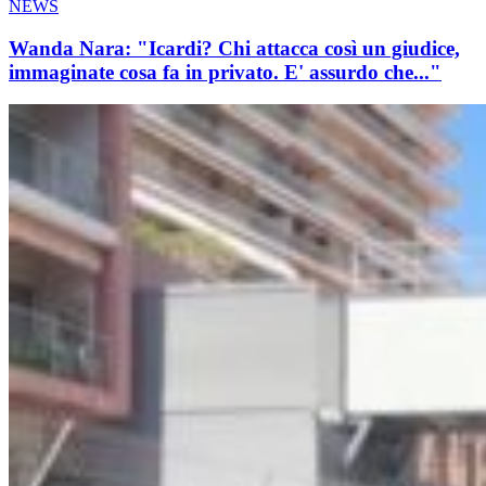
NEWS
Wanda Nara: "Icardi? Chi attacca così un giudice,
immaginate cosa fa in privato. E' assurdo che..."