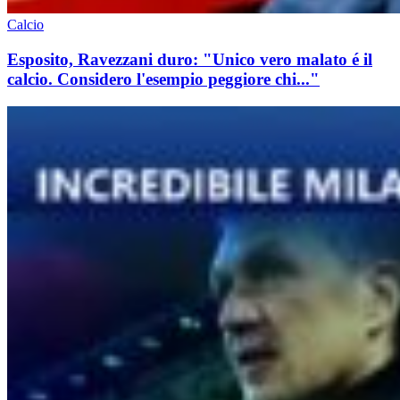
Calcio
Esposito, Ravezzani duro: "Unico vero malato é il
calcio. Considero l'esempio peggiore chi..."