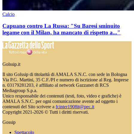
Calcio
Capuano contro La Russa: "Su Baresi sminuito
legame con il Milan, ha mancato di rispetto a..."
Golssip.it
Il sito Golssip di titolarità di AMALA S.N.C. con sede in Bologna
Via P.G. Martini, 35 C.F./PI e numero di iscrizione al Reg. Imprese
n. 03179281203, è affiliato al network Gazzanet di RCS
Mediagroup S.p.a.
Unico responsabile dei contenuti (testi, foto, video e grafiche) è
AMALA S.N.C. per ogni comunicazione avente ad oggetto i
contenuti del Sito scrivere a
fcinter1908it@pec.it
Copyright 2021-2026 © Tutti i diritti riservati.
Gossip
Spettacolo