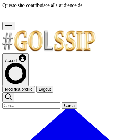
Questo sito contribuisce alla audience de
Accedi
Modifica profilo
Logout
Cerca