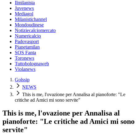
Ilmilanista
Juvenews
Mediagol
Milanistichannel
Mondoudinese
Notiziecalciomercato
Numericalcio
Padovasport
Pianetamilan
SOS Fanta
Toronews
Tuttobolognaweb
Violanews
Golssip
NEWS
This is me, l'ovazione per Annalisa al pianoforte: "Le
critiche ad Amici mi sono servite"
This is me, l'ovazione per Annalisa al
pianoforte: "Le critiche ad Amici mi sono
servite"