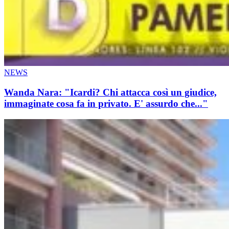
NEWS
Wanda Nara: "Icardi? Chi attacca così un giudice,
immaginate cosa fa in privato. E' assurdo che..."