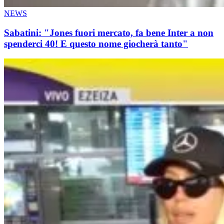
NEWS
Sabatini: "Jones fuori mercato, fa bene Inter a non
spenderci 40! E questo nome giocherà tanto"