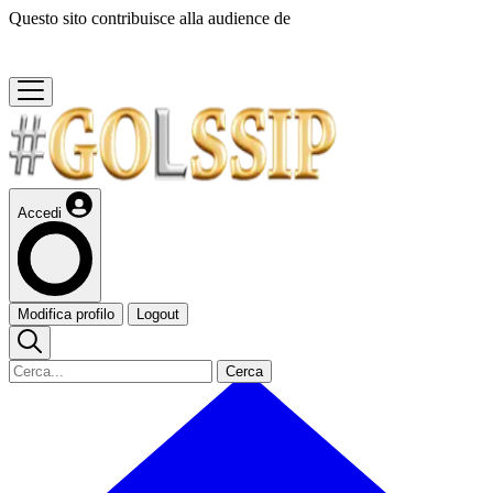
Questo sito contribuisce alla audience de
Accedi
Modifica profilo
Logout
Cerca