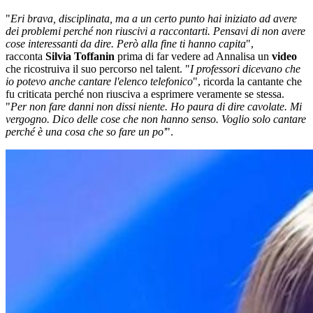
"
Eri brava, disciplinata, ma a un certo punto hai iniziato ad avere
dei problemi perché non riuscivi a raccontarti. Pensavi di non avere
cose interessanti da dire. Però alla fine ti hanno capita
",
racconta
Silvia Toffanin
prima di far vedere ad Annalisa un
video
che ricostruiva il suo percorso nel talent. "
I professori dicevano che
io potevo anche cantare l'elenco telefonico
", ricorda la cantante che
fu criticata perché non riusciva a esprimere veramente se stessa.
"
Per non fare danni non dissi niente. Ho paura di dire cavolate. Mi
vergogno. Dico delle cose che non hanno senso. Voglio solo cantare
perché è una cosa che so fare un po'
".