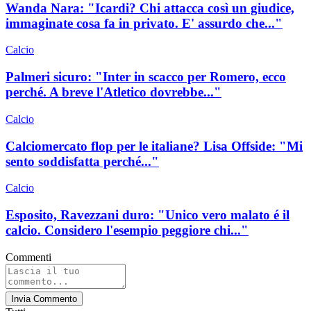
Wanda Nara: "Icardi? Chi attacca così un giudice,
immaginate cosa fa in privato. E' assurdo che..."
Calcio
Palmeri sicuro: "Inter in scacco per Romero, ecco
perché. A breve l'Atletico dovrebbe..."
Calcio
Calciomercato flop per le italiane? Lisa Offside: "Mi
sento soddisfatta perché..."
Calcio
Esposito, Ravezzani duro: "Unico vero malato é il
calcio. Considero l'esempio peggiore chi..."
Commenti
Invia Commento