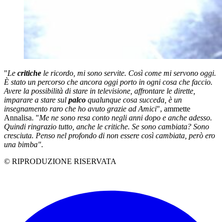
"
Le
critiche
le ricordo, mi sono servite.
Così come mi servono oggi.
È stato un percorso che ancora oggi porto in ogni cosa che faccio.
Avere la possibilità di stare in televisione, affrontare le dirette,
imparare a stare sul
palco
qualunque cosa succeda, è un
insegnamento raro che ho avuto grazie ad Amici
", ammette
Annalisa. "
Me ne sono resa conto negli anni dopo e anche adesso.
Quindi ringrazio tutto, anche le critiche.
Se sono cambiata? Sono
cresciuta. Penso nel profondo di non essere così cambiata, però ero
una bimba"
.
© RIPRODUZIONE RISERVATA