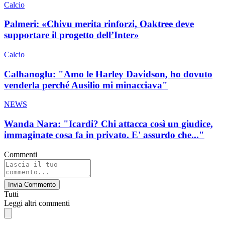
Calcio
Palmeri: «Chivu merita rinforzi, Oaktree deve
supportare il progetto dell’Inter»
Calcio
Calhanoglu: "Amo le Harley Davidson, ho dovuto
venderla perché Ausilio mi minacciava"
NEWS
Wanda Nara: "Icardi? Chi attacca così un giudice,
immaginate cosa fa in privato. E' assurdo che..."
Commenti
Invia Commento
Tutti
Leggi altri commenti