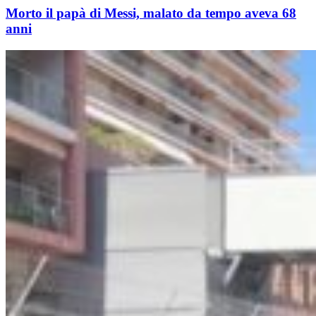
Morto il papà di Messi, malato da tempo aveva 68
anni