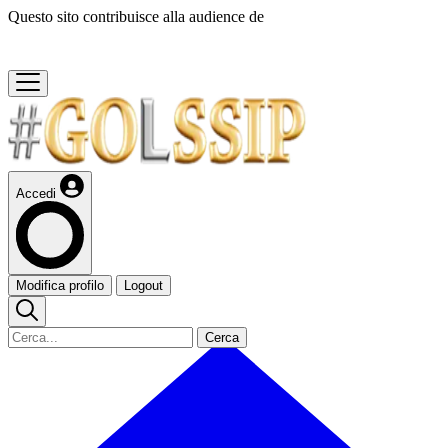
Questo sito contribuisce alla audience de
Accedi
Modifica profilo
Logout
Cerca