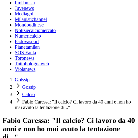
Ilmilanista
Juvenews
Mediagol
Milanistichannel
Mondoudinese
Notiziecalciomercato
Numericalcio
Padovasport
Pianetamilan
SOS Fanta
Toronews
Tuttobolognaweb
Violanews
Golssip
Gossip
Calcio
Fabio Caressa: "Il calcio? Ci lavoro da 40 anni e non ho
mai avuto la tentazione di..."
Fabio Caressa: "Il calcio? Ci lavoro da 40
anni e non ho mai avuto la tentazione
di..."