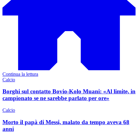
Continua la lettura
Calcio
Borghi sul contatto Bovio-Kolo Muani: «Al limite, in
campionato se ne sarebbe parlato per ore»
Calcio
Morto il papà di Messi, malato da tempo aveva 68
anni