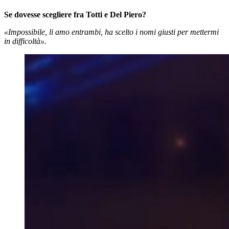
Se dovesse scegliere fra Totti e Del Piero?
«Impossibile, li amo entrambi, ha scelto i nomi giusti per mettermi
in difficoltà».