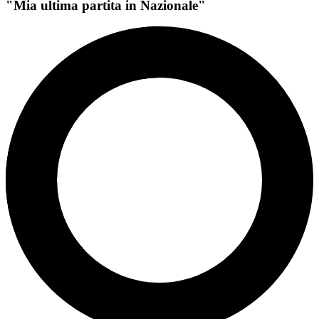
"Mia ultima partita in Nazionale"