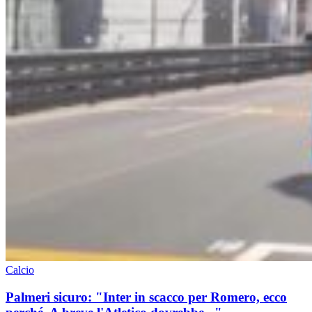
Calcio
Palmeri sicuro: "Inter in scacco per Romero, ecco