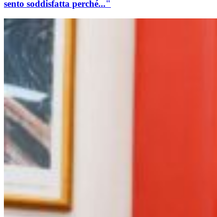
sento soddisfatta perché..."