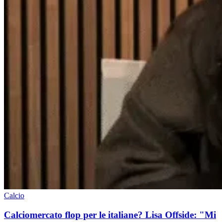
Calcio
Calciomercato flop per le italiane? Lisa Offside: "Mi