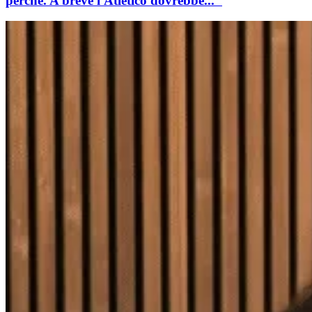
perché. A breve l'Atletico dovrebbe..."