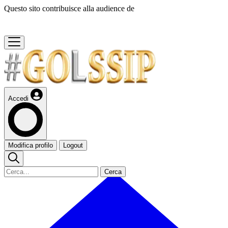
Questo sito contribuisce alla audience de
Accedi
Modifica profilo
Logout
Cerca