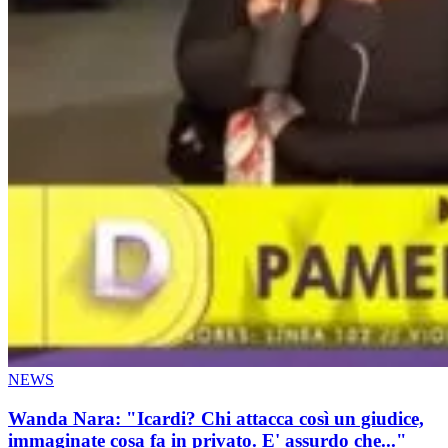
NEWS
Wanda Nara: "Icardi? Chi attacca così un giudice,
immaginate cosa fa in privato. E' assurdo che..."