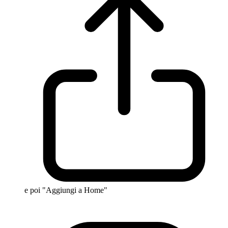
e poi "Aggiungi a Home"