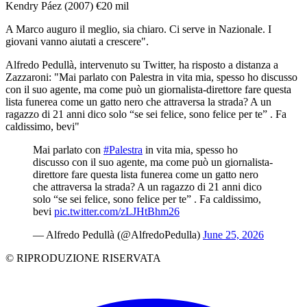
Kendry Páez (2007) €20 mil
A Marco auguro il meglio, sia chiaro. Ci serve in Nazionale. I
giovani vanno aiutati a crescere".
Alfredo Pedullà, intervenuto su Twitter, ha risposto a distanza a
Zazzaroni: "Mai parlato con Palestra in vita mia, spesso ho discusso
con il suo agente, ma come può un giornalista-direttore fare questa
lista funerea come un gatto nero che attraversa la strada? A un
ragazzo di 21 anni dico solo “se sei felice, sono felice per te” . Fa
caldissimo, bevi"
Mai parlato con
#Palestra
in vita mia, spesso ho
discusso con il suo agente, ma come può un giornalista-
direttore fare questa lista funerea come un gatto nero
che attraversa la strada? A un ragazzo di 21 anni dico
solo “se sei felice, sono felice per te” . Fa caldissimo,
bevi
pic.twitter.com/zLJHtBhm26
— Alfredo Pedullà (@AlfredoPedulla)
June 25, 2026
© RIPRODUZIONE RISERVATA