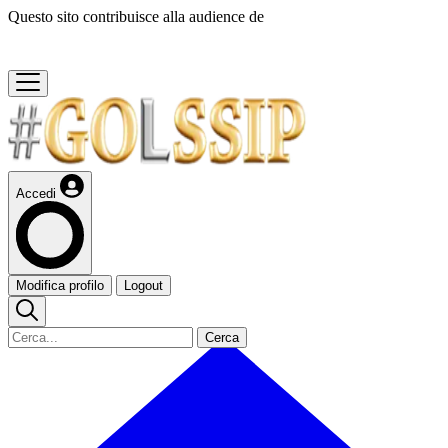
Questo sito contribuisce alla audience de
Accedi
Modifica profilo
Logout
Cerca