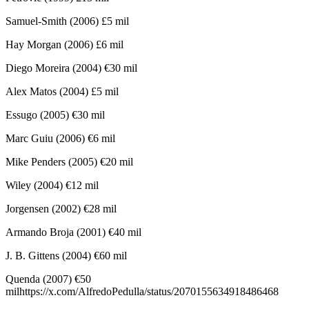
Samuel-Smith (2006) £5 mil
Hay Morgan (2006) £6 mil
Diego Moreira (2004) €30 mil
Alex Matos (2004) £5 mil
Essugo (2005) €30 mil
Marc Guiu (2006) €6 mil
Mike Penders (2005) €20 mil
Wiley (2004) €12 mil
Jorgensen (2002) €28 mil
Armando Broja (2001) €40 mil
J. B. Gittens (2004) €60 mil
Quenda (2007) €50
milhttps://x.com/AlfredoPedulla/status/2070155634918486468