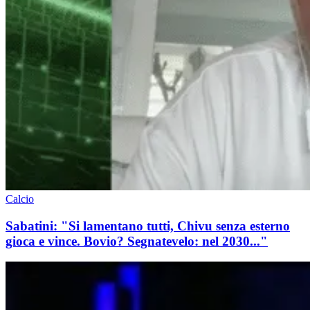
Calcio
Sabatini: "Si lamentano tutti, Chivu senza esterno
gioca e vince. Bovio? Segnatevelo: nel 2030..."