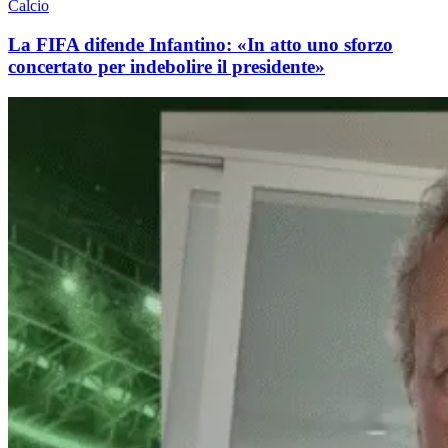
Calcio
La FIFA difende Infantino: «In atto uno sforzo
concertato per indebolire il presidente»