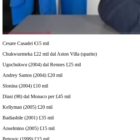
Cesare Casadei €15 mil
Chukwuemeka £22 mil dal Aston Villa (sparito)
Ugochukwu (2004) dal Rennes £25 mil
Andrey Santos (2004) £20 mil
Slonina (2004) £10 mil
Diasi (98) dal Monaco per £45 mil
Kellyman (2005) £20 mil
Badiashile (2001) £35 mil
Anselmino (2005) £15 mil
Petrovic (1999) £15 mil