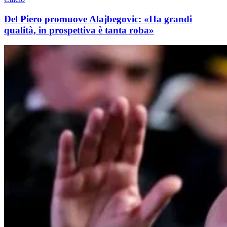
Del Piero promuove Alajbegovic: «Ha grandi
qualità, in prospettiva è tanta roba»