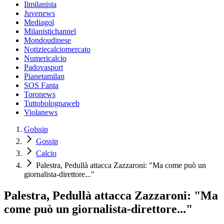
Ilmilanista
Juvenews
Mediagol
Milanistichannel
Mondoudinese
Notiziecalciomercato
Numericalcio
Padovasport
Pianetamilan
SOS Fanta
Toronews
Tuttobolognaweb
Violanews
Golssip
Gossip
Calcio
Palestra, Pedullà attacca Zazzaroni: "Ma come può un
giornalista-direttore..."
Palestra, Pedullà attacca Zazzaroni: "Ma
come può un giornalista-direttore..."