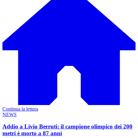
Continua la lettura
NEWS
Addio a Livio Berruti: il campione olimpico dei 200
metri è morto a 87 anni