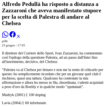
Alfredo Pedullà ha risposto a distanza a
Zazzaroni che aveva manifestato stupore
per la scelta di Palestra di andare al
Chelsea
piffe
25 giugno - 17:05
Il direttore del Corriere dello Sport, Ivan Zazzaroni, ha commentato
così l'epilogo della questione Palestra, ad un passo dall'Inter fino
all'inserimento, decisivo, del Chelsea:
"Palestra va al Chelsea per denaro e non me la sento di criticarlo per
questo: ho semplicemente ricordato che per un giovane quel club è
rischioso, quasi una iattura. Qualcuno ha contestato la mia
affermazione e allora ho messo in fila, disordinata, i talenti acquistati
a peso d'oro da Boehly e in qualche modo "sputtanati".
Mudryk (2001) £ 100 doping
Lavia (2004) £ 60 infortunato