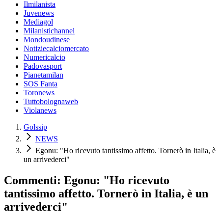
Ilmilanista
Juvenews
Mediagol
Milanistichannel
Mondoudinese
Notiziecalciomercato
Numericalcio
Padovasport
Pianetamilan
SOS Fanta
Toronews
Tuttobolognaweb
Violanews
Golssip
NEWS
Egonu: "Ho ricevuto tantissimo affetto. Tornerò in Italia, è
un arrivederci"
Commenti: Egonu: "Ho ricevuto
tantissimo affetto. Tornerò in Italia, è un
arrivederci"