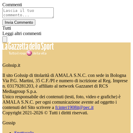
Commenti
Invia Commento
Tutti
Leggi altri commenti
Golssip.it
Il sito Golssip di titolarità di AMALA S.N.C. con sede in Bologna
Via P.G. Martini, 35 C.F./PI e numero di iscrizione al Reg. Imprese
n. 03179281203, è affiliato al network Gazzanet di RCS
Mediagroup S.p.a.
Unico responsabile dei contenuti (testi, foto, video e grafiche) è
AMALA S.N.C. per ogni comunicazione avente ad oggetto i
contenuti del Sito scrivere a
fcinter1908it@pec.it
Copyright 2021-2026 © Tutti i diritti riservati.
Gossip
Spettacolo