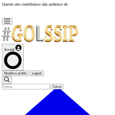
Questo sito contribuisce alla audience de
Accedi
Modifica profilo
Logout
Cerca