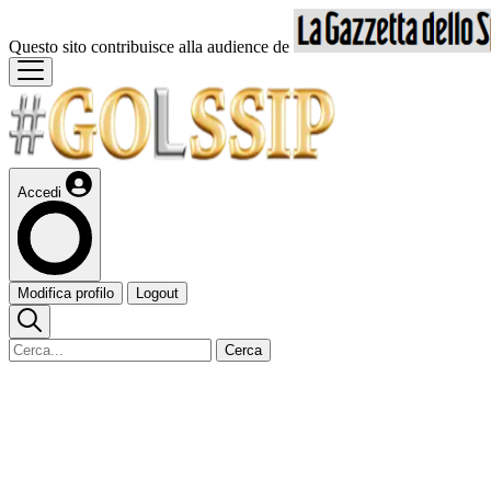
Questo sito contribuisce alla audience de
Accedi
Modifica profilo
Logout
Cerca