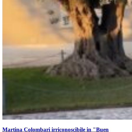
Martina Colombari irriconoscibile in "Buen