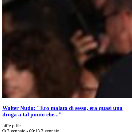
Walter Nudo: "Ero malato di sesso, era quasi una
droga a tal punto che..."
piffe
piffe
3 gennaio - 09:13
3 gennaio