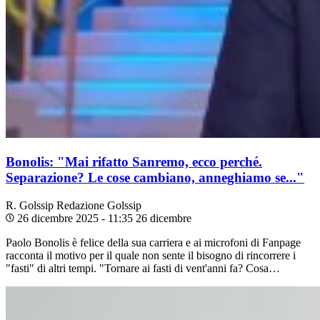
Bonolis: "Mai rifatto Sanremo, ecco perché.
Separazione? Le cose cambiano, anneghiamo se..."
R. Golssip
Redazione Golssip
26 dicembre 2025 - 11:35
26 dicembre
Paolo Bonolis è felice della sua carriera e ai microfoni di Fanpage
racconta il motivo per il quale non sente il bisogno di rincorrere i
"fasti" di altri tempi. "Tornare ai fasti di vent'anni fa? Cosa…