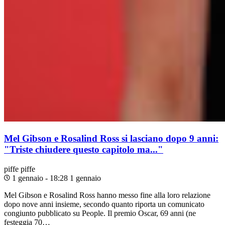
Mel Gibson e Rosalind Ross si lasciano dopo 9 anni:
"Triste chiudere questo capitolo ma..."
piffe
piffe
1 gennaio - 18:28
1 gennaio
Mel Gibson e Rosalind Ross hanno messo fine alla loro relazione
dopo nove anni insieme, secondo quanto riporta un comunicato
congiunto pubblicato su People. Il premio Oscar, 69 anni (ne
festeggia 70…