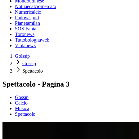
Mondoudinese
Notiziecalciomercato
Numericalcio
Padovasport
Pianetamilan
SOS Fanta
Toronews
Tuttobolognaweb
Violanews
Golssip
Gossip
Spettacolo
Spettacolo - Pagina 3
Gossip
Calcio
Musica
Spettacolo