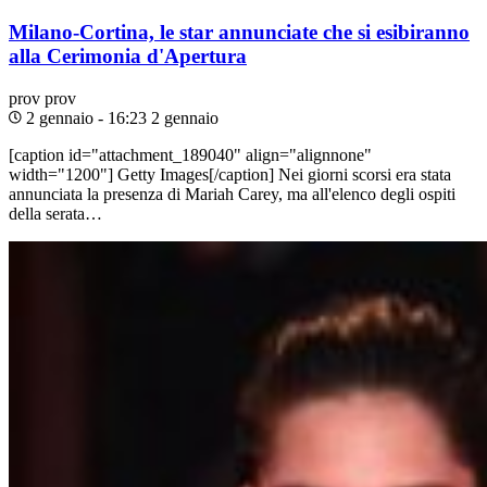
Milano-Cortina, le star annunciate che si esibiranno
alla Cerimonia d'Apertura
prov
prov
2 gennaio - 16:23
2 gennaio
[caption id="attachment_189040" align="alignnone"
width="1200"] Getty Images[/caption] Nei giorni scorsi era stata
annunciata la presenza di Mariah Carey, ma all'elenco degli ospiti
della serata…