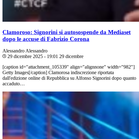
Clamoroso: Signorini si autosospende da Mediaset
dopo le accuse di Fabrizio Corona
Alessandro
Alessandro
29 dicembre 2025 - 19:01
29 dicembre
[caption id="attachment_105339" align="alignnone" width="982"]
Getty Images[/caption] Clamorosa indiscrezione riportata
dall'edizione online di Repubblica su Alfonso Signorini dopo quanto
accaduto…