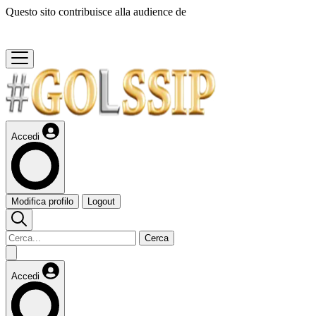
Questo sito contribuisce alla audience de
Accedi
Modifica profilo
Logout
Cerca
Accedi