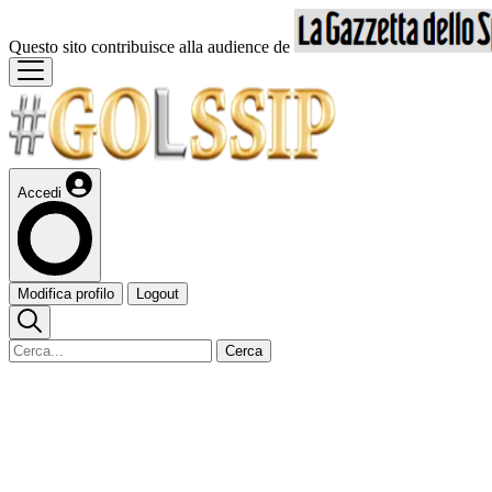
Questo sito contribuisce alla audience de
Accedi
Modifica profilo
Logout
Cerca