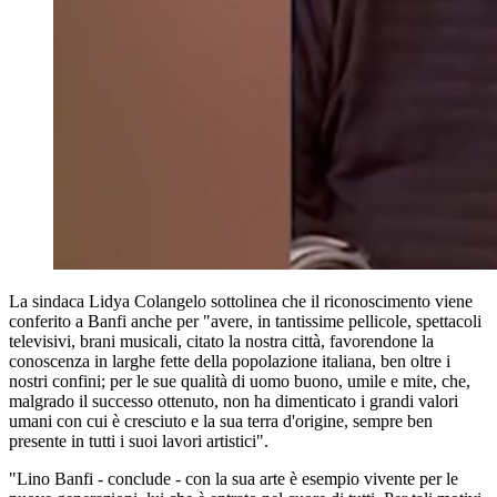
La sindaca Lidya Colangelo sottolinea che il riconoscimento viene
conferito a Banfi anche per "avere, in tantissime pellicole, spettacoli
televisivi, brani musicali, citato la nostra città, favorendone la
conoscenza in larghe fette della popolazione italiana, ben oltre i
nostri confini; per le sue qualità di uomo buono, umile e mite, che,
malgrado il successo ottenuto, non ha dimenticato i grandi valori
umani con cui è cresciuto e la sua terra d'origine, sempre ben
presente in tutti i suoi lavori artistici".
"Lino Banfi - conclude - con la sua arte è esempio vivente per le