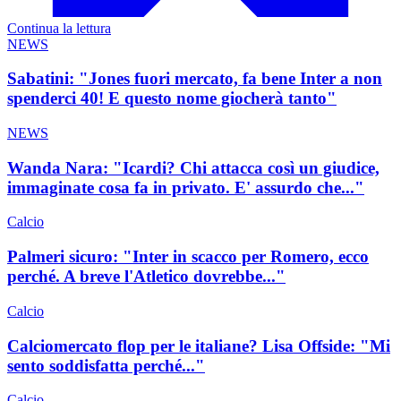
Continua la lettura
NEWS
Sabatini: "Jones fuori mercato, fa bene Inter a non
spenderci 40! E questo nome giocherà tanto"
NEWS
Wanda Nara: "Icardi? Chi attacca così un giudice,
immaginate cosa fa in privato. E' assurdo che..."
Calcio
Palmeri sicuro: "Inter in scacco per Romero, ecco
perché. A breve l'Atletico dovrebbe..."
Calcio
Calciomercato flop per le italiane? Lisa Offside: "Mi
sento soddisfatta perché..."
Calcio