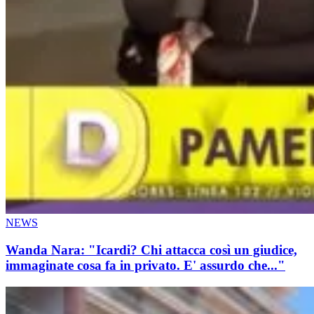
NEWS
Wanda Nara: "Icardi? Chi attacca così un giudice,
immaginate cosa fa in privato. E' assurdo che..."