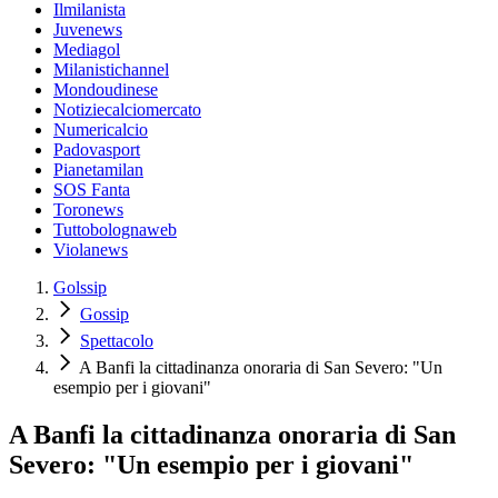
Ilmilanista
Juvenews
Mediagol
Milanistichannel
Mondoudinese
Notiziecalciomercato
Numericalcio
Padovasport
Pianetamilan
SOS Fanta
Toronews
Tuttobolognaweb
Violanews
Golssip
Gossip
Spettacolo
A Banfi la cittadinanza onoraria di San Severo: "Un
esempio per i giovani"
A Banfi la cittadinanza onoraria di San
Severo: "Un esempio per i giovani"