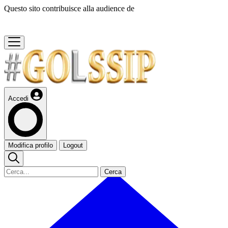
Questo sito contribuisce alla audience de
Accedi
Modifica profilo
Logout
Cerca