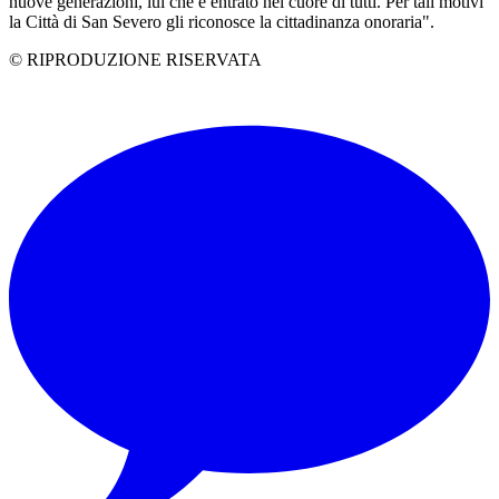
nuove generazioni, lui che è entrato nel cuore di tutti. Per tali motivi
la Città di San Severo gli riconosce la cittadinanza onoraria".
© RIPRODUZIONE RISERVATA