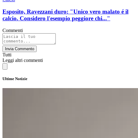
Esposito, Ravezzani duro: "Unico vero malato é il
calcio. Considero l'esempio peggiore chi..."
Commenti
Invia Commento
Tutti
Leggi altri commenti
Ultime Notizie