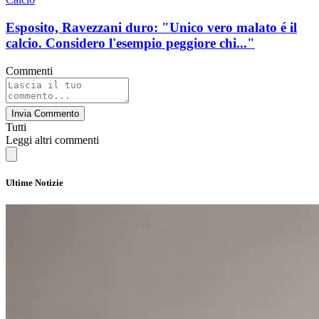
Esposito, Ravezzani duro: "Unico vero malato é il
calcio. Considero l'esempio peggiore chi..."
Commenti
Invia Commento
Tutti
Leggi altri commenti
Ultime Notizie