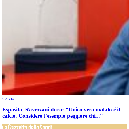
Calcio
Esposito, Ravezzani duro: "Unico vero malato é il
calcio. Considero l'esempio peggiore chi..."