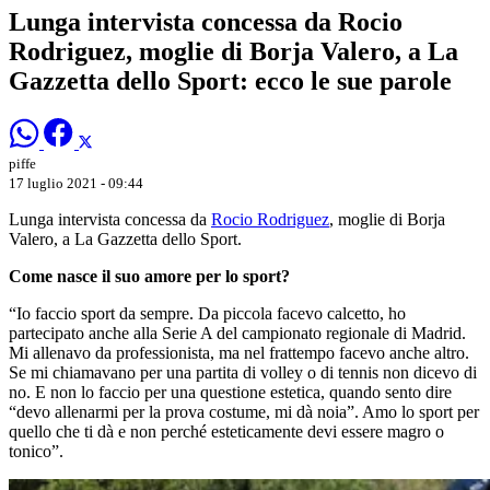
Lunga intervista concessa da Rocio
Rodriguez, moglie di Borja Valero, a La
Gazzetta dello Sport: ecco le sue parole
piffe
17 luglio 2021 - 09:44
Lunga intervista concessa da
Rocio Rodriguez
, moglie di Borja
Valero, a La Gazzetta dello Sport.
Come nasce il suo amore per lo sport?
“Io faccio sport da sempre. Da piccola facevo calcetto, ho
partecipato anche alla Serie A del campionato regionale di Madrid.
Mi allenavo da professionista, ma nel frattempo facevo anche altro.
Se mi chiamavano per una partita di volley o di tennis non dicevo di
no. E non lo faccio per una questione estetica, quando sento dire
“devo allenarmi per la prova costume, mi dà noia”. Amo lo sport per
quello che ti dà e non perché esteticamente devi essere magro o
tonico”.