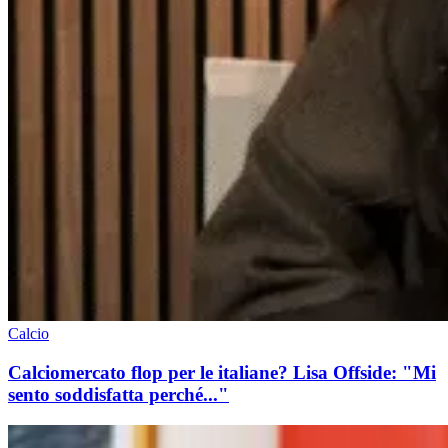
Calcio
Calciomercato flop per le italiane? Lisa Offside: "Mi
sento soddisfatta perché..."