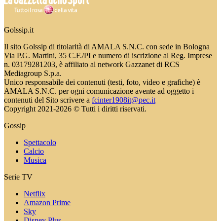
Golssip.it
Il sito Golssip di titolarità di AMALA S.N.C. con sede in Bologna
Via P.G. Martini, 35 C.F./PI e numero di iscrizione al Reg. Imprese
n. 03179281203, è affiliato al network Gazzanet di RCS
Mediagroup S.p.a.
Unico responsabile dei contenuti (testi, foto, video e grafiche) è
AMALA S.N.C. per ogni comunicazione avente ad oggetto i
contenuti del Sito scrivere a
fcinter1908it@pec.it
Copyright 2021-2026 © Tutti i diritti riservati.
Gossip
Spettacolo
Calcio
Musica
Serie TV
Netflix
Amazon Prime
Sky
Disney Plus