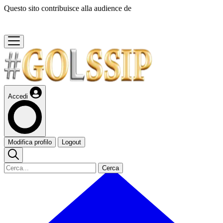
Questo sito contribuisce alla audience de
Accedi
Modifica profilo
Logout
Cerca