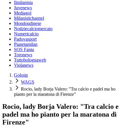
Ilmilanista
Juvenews
Mediagol
Milanistichannel
Mondoudinese
Notiziecalciomercato
Numericalcio
Padovasport
Pianetamilan
SOS Fanta
Toronews
Tuttobolognaweb
Violanews
Golssip
WAGS
Rocio, lady Borja Valero: "Tra calcio e padel ma ho
pianto per la maratona di Firenze"
Rocio, lady Borja Valero: "Tra calcio e
padel ma ho pianto per la maratona di
Firenze"