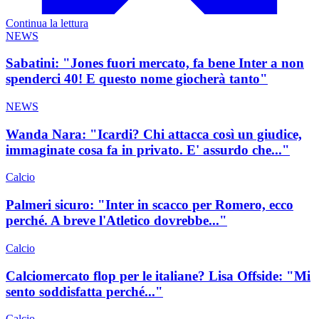
Continua la lettura
NEWS
Sabatini: "Jones fuori mercato, fa bene Inter a non
spenderci 40! E questo nome giocherà tanto"
NEWS
Wanda Nara: "Icardi? Chi attacca così un giudice,
immaginate cosa fa in privato. E' assurdo che..."
Calcio
Palmeri sicuro: "Inter in scacco per Romero, ecco
perché. A breve l'Atletico dovrebbe..."
Calcio
Calciomercato flop per le italiane? Lisa Offside: "Mi
sento soddisfatta perché..."
Calcio