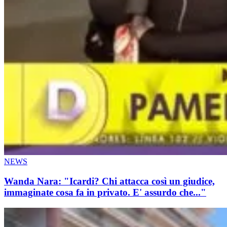
NEWS
Wanda Nara: "Icardi? Chi attacca così un giudice,
immaginate cosa fa in privato. E' assurdo che..."