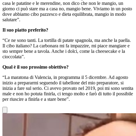
casa le patatine e le merendine, non dico che non le mangio, un
giorno ci può stare ma a casa no, mangio bene. Viviamo in un posto
dove abbiamo cibo pazzesco e dieta equilibrata, mangio in modo
salutare”.
Il suo piatto preferito?
“Ce ne sono tanti. La tortilla di patate spagnola, ma anche la paella.
Il cibo italiano? La carbonara mi fa impazzire, mi piace mangiare e
sto sempre bene a tavola. Anche i dolci, come la cheesecake e la
cioccolata”.
Qual è il suo prossimo obiettivo?
“La maratona di Valencia, in programma il 5 dicembre. Ad agosto
inizio a prepararmi seguendo il tabellone del mio preparatore, si
inizia a fare sul serio. Ci avevo provato nel 2019, poi mi sono sentita
male e non ho potuta finirla, ci tengo molto e farò di tutto il possibile
per riuscire a finirla e a stare bene”.