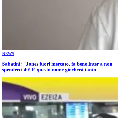
NEWS
Sabatini: "Jones fuori mercato, fa bene Inter a non
spenderci 40! E questo nome giocherà tanto"