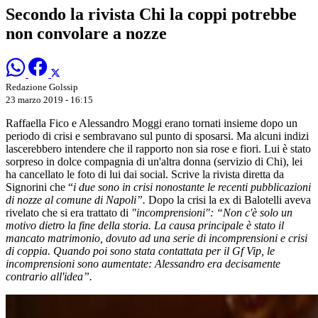
Secondo la rivista Chi la coppi potrebbe
non convolare a nozze
Redazione Golssip
23 marzo 2019 - 16:15
Raffaella Fico e Alessandro Moggi erano tornati insieme dopo un
periodo di crisi e sembravano sul punto di sposarsi. Ma alcuni indizi
lascerebbero intendere che il rapporto non sia rose e fiori. Lui è stato
sorpreso in dolce compagnia di un'altra donna (servizio di Chi), lei
ha cancellato le foto di lui dai social. Scrive la rivista diretta da
Signorini che “
i due sono in crisi nonostante le recenti pubblicazioni
di nozze al comune di Napoli”.
Dopo la crisi la ex di Balotelli aveva
rivelato che si era trattato di
"incomprensioni": “Non c'è solo un
motivo dietro la fine della storia. La causa principale è stato il
mancato matrimonio, dovuto ad una serie di incomprensioni e crisi
di coppia. Quando poi sono stata contattata per il Gf Vip, le
incomprensioni sono aumentate: Alessandro era decisamente
contrario all'idea”.