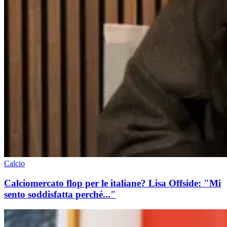
Calcio
Calciomercato flop per le italiane? Lisa Offside: "Mi
sento soddisfatta perché..."