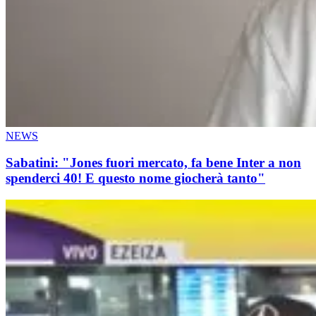
NEWS
Sabatini: "Jones fuori mercato, fa bene Inter a non
spenderci 40! E questo nome giocherà tanto"