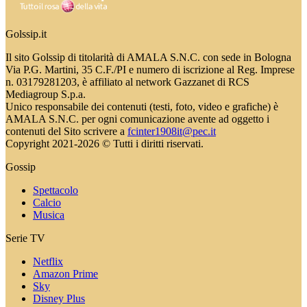
Golssip.it
Il sito Golssip di titolarità di AMALA S.N.C. con sede in Bologna
Via P.G. Martini, 35 C.F./PI e numero di iscrizione al Reg. Imprese
n. 03179281203, è affiliato al network Gazzanet di RCS
Mediagroup S.p.a.
Unico responsabile dei contenuti (testi, foto, video e grafiche) è
AMALA S.N.C. per ogni comunicazione avente ad oggetto i
contenuti del Sito scrivere a
fcinter1908it@pec.it
Copyright 2021-2026 © Tutti i diritti riservati.
Gossip
Spettacolo
Calcio
Musica
Serie TV
Netflix
Amazon Prime
Sky
Disney Plus