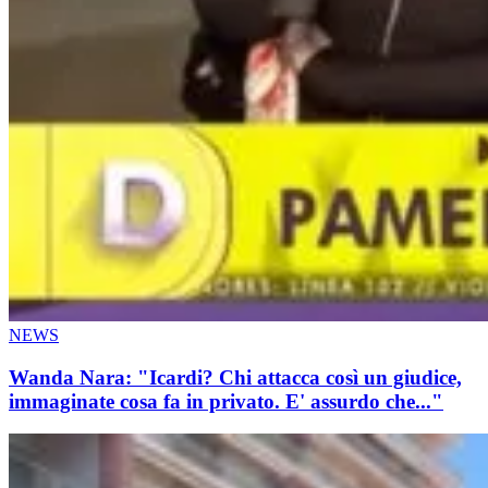
NEWS
Wanda Nara: "Icardi? Chi attacca così un giudice,
immaginate cosa fa in privato. E' assurdo che..."