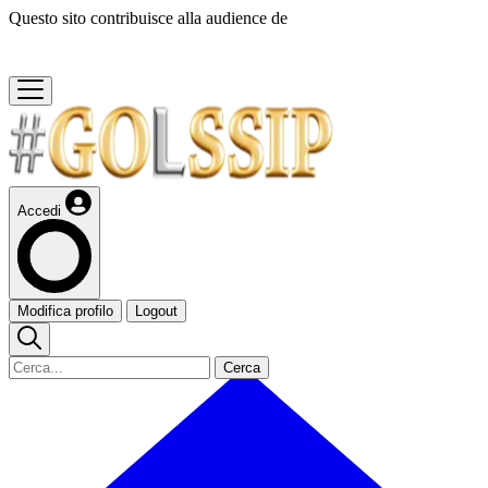
Questo sito contribuisce alla audience de
Accedi
Modifica profilo
Logout
Cerca