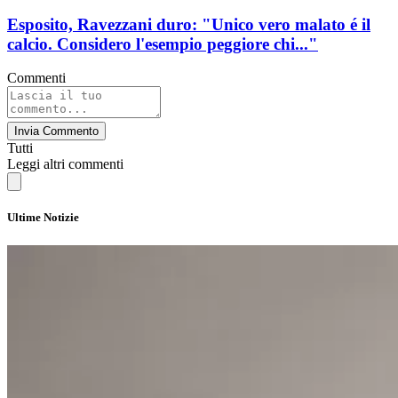
Esposito, Ravezzani duro: "Unico vero malato é il
calcio. Considero l'esempio peggiore chi..."
Commenti
Invia Commento
Tutti
Leggi altri commenti
Ultime Notizie