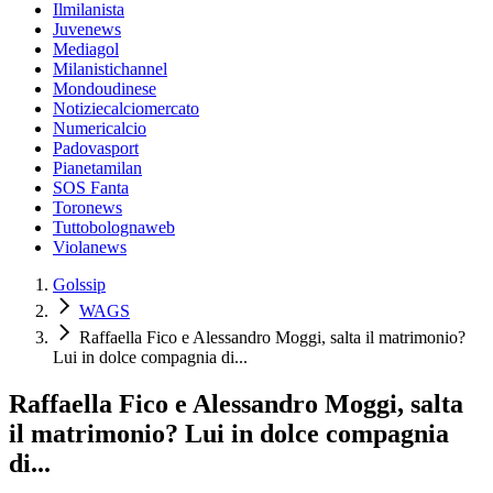
Ilmilanista
Juvenews
Mediagol
Milanistichannel
Mondoudinese
Notiziecalciomercato
Numericalcio
Padovasport
Pianetamilan
SOS Fanta
Toronews
Tuttobolognaweb
Violanews
Golssip
WAGS
Raffaella Fico e Alessandro Moggi, salta il matrimonio?
Lui in dolce compagnia di...
Raffaella Fico e Alessandro Moggi, salta
il matrimonio? Lui in dolce compagnia
di...