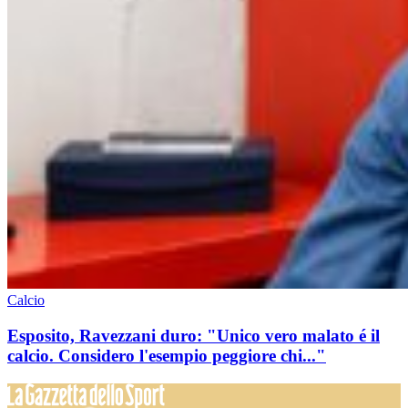
Calcio
Esposito, Ravezzani duro: "Unico vero malato é il
calcio. Considero l'esempio peggiore chi..."