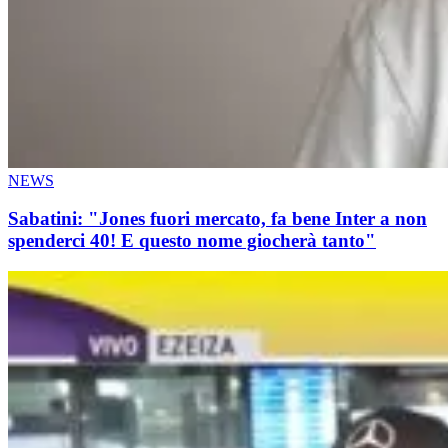
NEWS
Sabatini: "Jones fuori mercato, fa bene Inter a non
spenderci 40! E questo nome giocherà tanto"