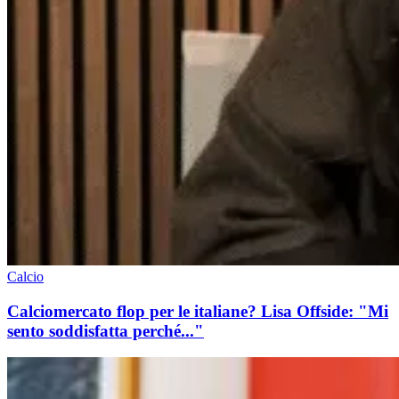
Calcio
Calciomercato flop per le italiane? Lisa Offside: "Mi
sento soddisfatta perché..."