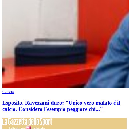
Calcio
Esposito, Ravezzani duro: "Unico vero malato é il
calcio. Considero l'esempio peggiore chi..."