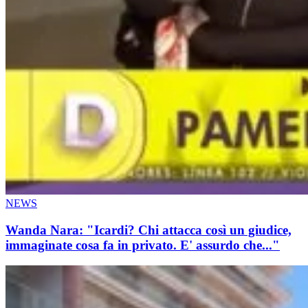
NEWS
Wanda Nara: "Icardi? Chi attacca così un giudice,
immaginate cosa fa in privato. E' assurdo che..."