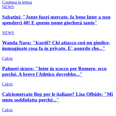
Continua la lettura
NEWS
Sabatini: "Jones fuori mercato, fa bene Inter a non
spenderci 40! E questo nome giocherà tanto"
NEWS
Wanda Nara: "Icardi? Chi attacca così un giudice,
immaginate cosa fa in privato. E' assurdo che..."
Calcio
Palmeri sicuro: "Inter in scacco per Romero, ecco
perché. A breve l'Atletico dovrebbe..."
Calcio
Calciomercato flop per le italiane? Lisa Offside: "Mi
sento soddisfatta perché..."
Calcio