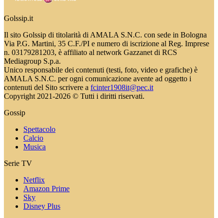
Golssip.it
Il sito Golssip di titolarità di AMALA S.N.C. con sede in Bologna
Via P.G. Martini, 35 C.F./PI e numero di iscrizione al Reg. Imprese
n. 03179281203, è affiliato al network Gazzanet di RCS
Mediagroup S.p.a.
Unico responsabile dei contenuti (testi, foto, video e grafiche) è
AMALA S.N.C. per ogni comunicazione avente ad oggetto i
contenuti del Sito scrivere a
fcinter1908it@pec.it
Copyright 2021-2026 © Tutti i diritti riservati.
Gossip
Spettacolo
Calcio
Musica
Serie TV
Netflix
Amazon Prime
Sky
Disney Plus