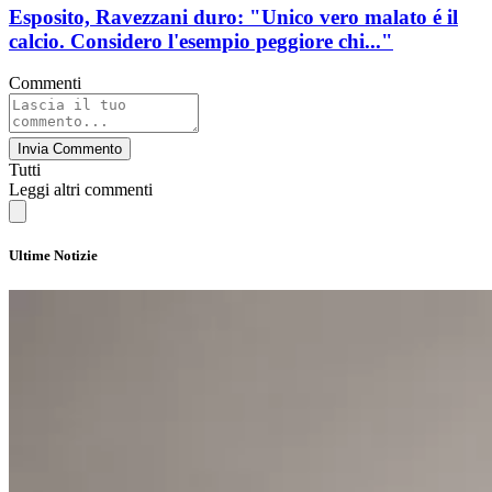
Esposito, Ravezzani duro: "Unico vero malato é il
calcio. Considero l'esempio peggiore chi..."
Commenti
Invia Commento
Tutti
Leggi altri commenti
Ultime Notizie