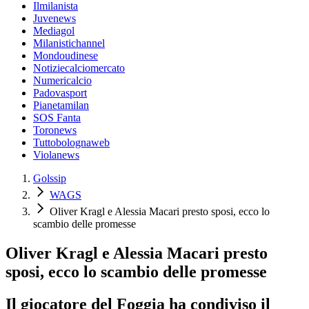
Ilmilanista
Juvenews
Mediagol
Milanistichannel
Mondoudinese
Notiziecalciomercato
Numericalcio
Padovasport
Pianetamilan
SOS Fanta
Toronews
Tuttobolognaweb
Violanews
Golssip
WAGS
Oliver Kragl e Alessia Macari presto sposi, ecco lo
scambio delle promesse
Oliver Kragl e Alessia Macari presto
sposi, ecco lo scambio delle promesse
Il giocatore del Foggia ha condiviso il