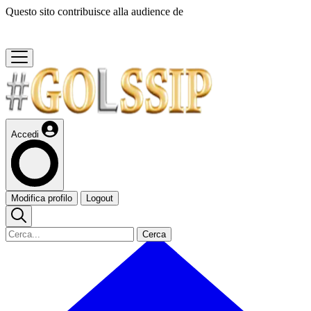
Questo sito contribuisce alla audience de
Accedi
Modifica profilo
Logout
Cerca