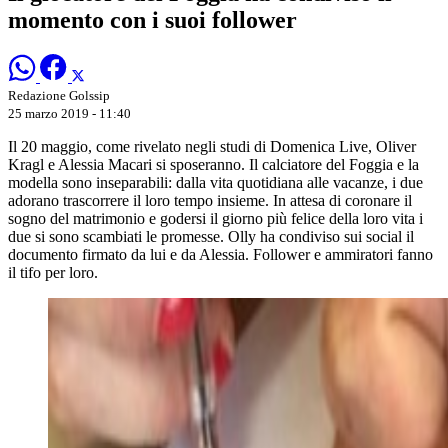
momento con i suoi follower
Redazione Golssip
25 marzo 2019 - 11:40
Il 20 maggio, come rivelato negli studi di Domenica Live, Oliver
Kragl e Alessia Macari si sposeranno. Il calciatore del Foggia e la
modella sono inseparabili: dalla vita quotidiana alle vacanze, i due
adorano trascorrere il loro tempo insieme. In attesa di coronare il
sogno del matrimonio e godersi il giorno più felice della loro vita i
due si sono scambiati le promesse. Olly ha condiviso sui social il
documento firmato da lui e da Alessia. Follower e ammiratori fanno
il tifo per loro.