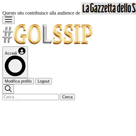
Questo sito contribuisce alla audience de
Accedi
Modifica profilo
Logout
Cerca