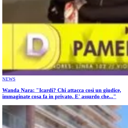
NEWS
Wanda Nara: "Icardi? Chi attacca così un giudice,
immaginate cosa fa in privato. E' assurdo che..."