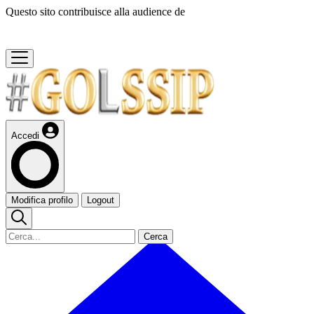
Questo sito contribuisce alla audience de
Accedi
Modifica profilo
Logout
Cerca