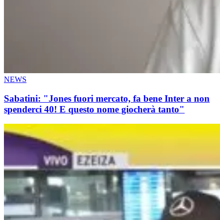
NEWS
Sabatini: "Jones fuori mercato, fa bene Inter a non
spenderci 40! E questo nome giocherà tanto"