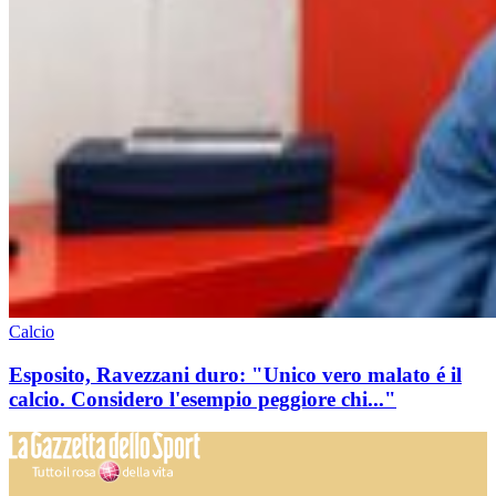
Calcio
Esposito, Ravezzani duro: "Unico vero malato é il
calcio. Considero l'esempio peggiore chi..."