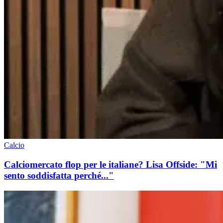
Calcio
Calciomercato flop per le italiane? Lisa Offside: "Mi
sento soddisfatta perché..."