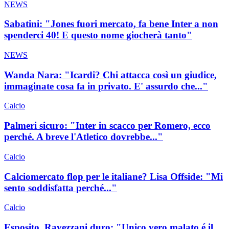
NEWS
Sabatini: "Jones fuori mercato, fa bene Inter a non
spenderci 40! E questo nome giocherà tanto"
NEWS
Wanda Nara: "Icardi? Chi attacca così un giudice,
immaginate cosa fa in privato. E' assurdo che..."
Calcio
Palmeri sicuro: "Inter in scacco per Romero, ecco
perché. A breve l'Atletico dovrebbe..."
Calcio
Calciomercato flop per le italiane? Lisa Offside: "Mi
sento soddisfatta perché..."
Calcio
Esposito, Ravezzani duro: "Unico vero malato é il