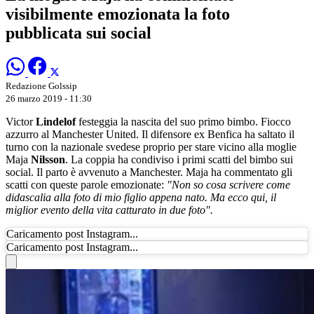
visibilmente emozionata la foto
pubblicata sui social
Redazione Golssip
26 marzo 2019 - 11:30
Victor
Lindelof
festeggia la nascita del suo primo bimbo. Fiocco
azzurro al Manchester United. Il difensore ex Benfica ha saltato il
turno con la nazionale svedese proprio per stare vicino alla moglie
Maja
Nilsson
. La coppia ha condiviso i primi scatti del bimbo sui
social. Il parto è avvenuto a Manchester. Maja ha commentato gli
scatti con queste parole emozionate:
"Non so cosa scrivere come
didascalia alla foto di mio figlio appena nato. Ma ecco qui, il
miglior evento della vita catturato in due foto".
Caricamento post Instagram...
Caricamento post Instagram...