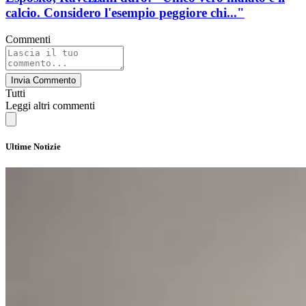
calcio. Considero l'esempio peggiore chi..."
Commenti
Invia Commento
Tutti
Leggi altri commenti
Ultime Notizie