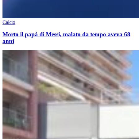
Calcio
Morto il papà di Messi, malato da tempo aveva 68
anni