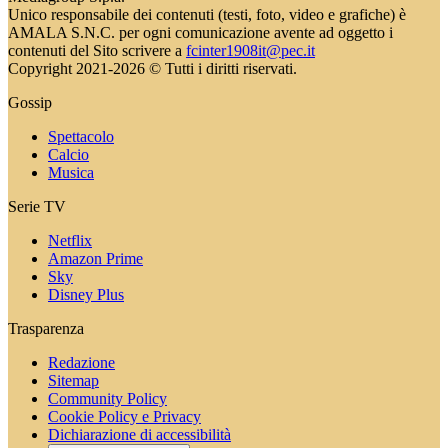
Unico responsabile dei contenuti (testi, foto, video e grafiche) è
AMALA S.N.C. per ogni comunicazione avente ad oggetto i
contenuti del Sito scrivere a
fcinter1908it@pec.it
Copyright 2021-2026 © Tutti i diritti riservati.
Gossip
Spettacolo
Calcio
Musica
Serie TV
Netflix
Amazon Prime
Sky
Disney Plus
Trasparenza
Redazione
Sitemap
Community Policy
Cookie Policy e Privacy
Dichiarazione di accessibilità