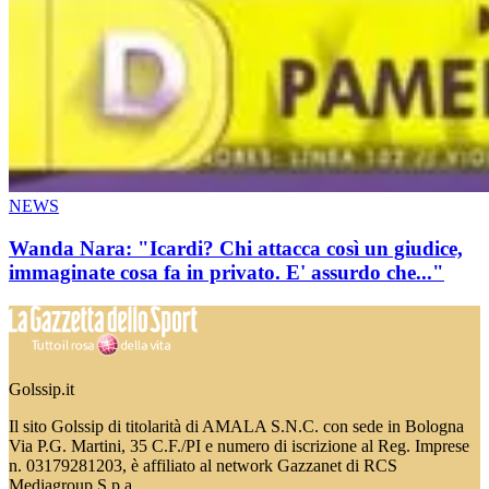
NEWS
Wanda Nara: "Icardi? Chi attacca così un giudice,
immaginate cosa fa in privato. E' assurdo che..."
Golssip.it
Il sito Golssip di titolarità di AMALA S.N.C. con sede in Bologna
Via P.G. Martini, 35 C.F./PI e numero di iscrizione al Reg. Imprese
n. 03179281203, è affiliato al network Gazzanet di RCS
Mediagroup S.p.a.