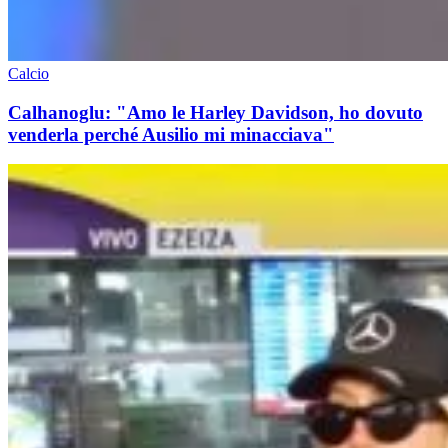
Calcio
Calhanoglu: "Amo le Harley Davidson, ho dovuto
venderla perché Ausilio mi minacciava"