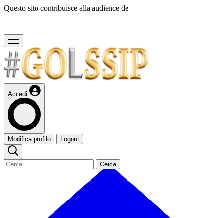
Questo sito contribuisce alla audience de
Accedi
Modifica profilo
Logout
Cerca