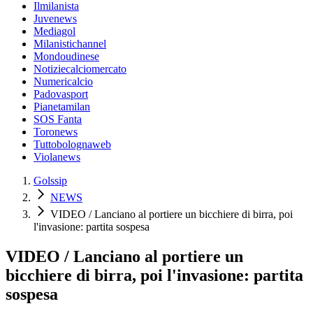
Ilmilanista
Juvenews
Mediagol
Milanistichannel
Mondoudinese
Notiziecalciomercato
Numericalcio
Padovasport
Pianetamilan
SOS Fanta
Toronews
Tuttobolognaweb
Violanews
Golssip
NEWS
VIDEO / Lanciano al portiere un bicchiere di birra, poi
l'invasione: partita sospesa
VIDEO / Lanciano al portiere un
bicchiere di birra, poi l'invasione: partita
sospesa