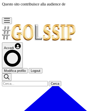
Questo sito contribuisce alla audience de
Accedi
Modifica profilo
Logout
Cerca