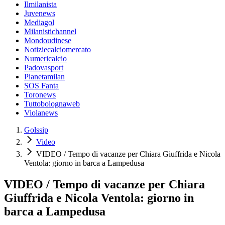
Ilmilanista
Juvenews
Mediagol
Milanistichannel
Mondoudinese
Notiziecalciomercato
Numericalcio
Padovasport
Pianetamilan
SOS Fanta
Toronews
Tuttobolognaweb
Violanews
Golssip
Video
VIDEO / Tempo di vacanze per Chiara Giuffrida e Nicola
Ventola: giorno in barca a Lampedusa
VIDEO / Tempo di vacanze per Chiara
Giuffrida e Nicola Ventola: giorno in
barca a Lampedusa