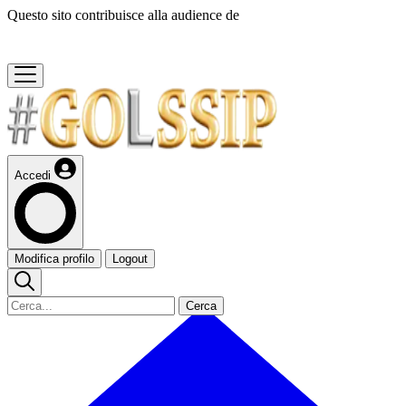
Questo sito contribuisce alla audience de
Accedi
Modifica profilo
Logout
Cerca