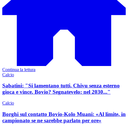
Continua la lettura
Calcio
Sabatini: "Si lamentano tutti, Chivu senza esterno
gioca e vince. Bovio? Segnatevelo: nel 2030..."
Calcio
Borghi sul contatto Bovio-Kolo Muani: «Al limite, in
campionato se ne sarebbe parlato per ore»