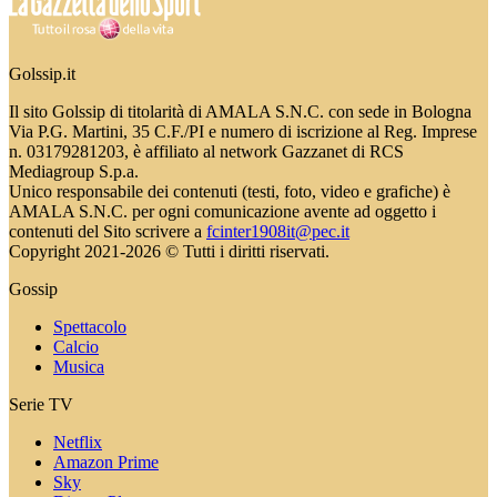
Golssip.it
Il sito Golssip di titolarità di AMALA S.N.C. con sede in Bologna
Via P.G. Martini, 35 C.F./PI e numero di iscrizione al Reg. Imprese
n. 03179281203, è affiliato al network Gazzanet di RCS
Mediagroup S.p.a.
Unico responsabile dei contenuti (testi, foto, video e grafiche) è
AMALA S.N.C. per ogni comunicazione avente ad oggetto i
contenuti del Sito scrivere a
fcinter1908it@pec.it
Copyright 2021-2026 © Tutti i diritti riservati.
Gossip
Spettacolo
Calcio
Musica
Serie TV
Netflix
Amazon Prime
Sky