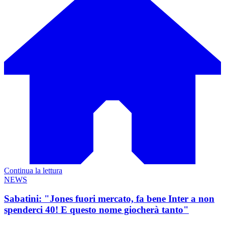
Continua la lettura
NEWS
Sabatini: "Jones fuori mercato, fa bene Inter a non
spenderci 40! E questo nome giocherà tanto"