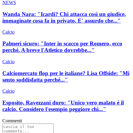
NEWS
Wanda Nara: "Icardi? Chi attacca così un giudice,
immaginate cosa fa in privato. E' assurdo che..."
Calcio
Palmeri sicuro: "Inter in scacco per Romero, ecco
perché. A breve l'Atletico dovrebbe..."
Calcio
Calciomercato flop per le italiane? Lisa Offside: "Mi
sento soddisfatta perché..."
Calcio
Esposito, Ravezzani duro: "Unico vero malato é il
calcio. Considero l'esempio peggiore chi..."
Commenti