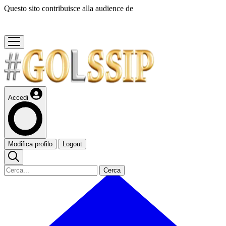
Questo sito contribuisce alla audience de
Accedi
Modifica profilo
Logout
Cerca