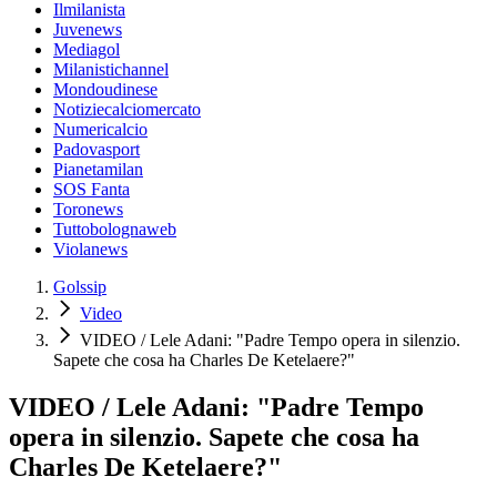
Ilmilanista
Juvenews
Mediagol
Milanistichannel
Mondoudinese
Notiziecalciomercato
Numericalcio
Padovasport
Pianetamilan
SOS Fanta
Toronews
Tuttobolognaweb
Violanews
Golssip
Video
VIDEO / Lele Adani: "Padre Tempo opera in silenzio.
Sapete che cosa ha Charles De Ketelaere?"
VIDEO / Lele Adani: "Padre Tempo
opera in silenzio. Sapete che cosa ha
Charles De Ketelaere?"