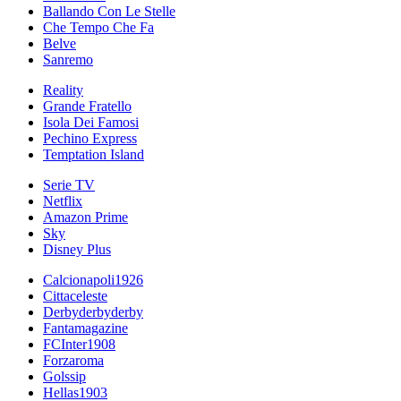
Ballando Con Le Stelle
Che Tempo Che Fa
Belve
Sanremo
Reality
Grande Fratello
Isola Dei Famosi
Pechino Express
Temptation Island
Serie TV
Netflix
Amazon Prime
Sky
Disney Plus
Calcionapoli1926
Cittaceleste
Derbyderbyderby
Fantamagazine
FCInter1908
Forzaroma
Golssip
Hellas1903