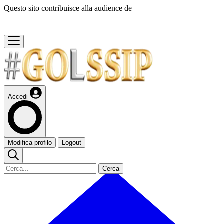
Questo sito contribuisce alla audience de
Accedi
Modifica profilo
Logout
Cerca