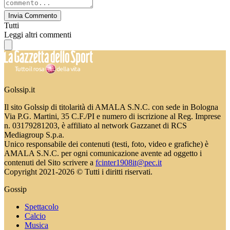
Invia Commento
Tutti
Leggi altri commenti
Golssip.it
Il sito Golssip di titolarità di AMALA S.N.C. con sede in Bologna
Via P.G. Martini, 35 C.F./PI e numero di iscrizione al Reg. Imprese
n. 03179281203, è affiliato al network Gazzanet di RCS
Mediagroup S.p.a.
Unico responsabile dei contenuti (testi, foto, video e grafiche) è
AMALA S.N.C. per ogni comunicazione avente ad oggetto i
contenuti del Sito scrivere a
fcinter1908it@pec.it
Copyright 2021-2026 © Tutti i diritti riservati.
Gossip
Spettacolo
Calcio
Musica