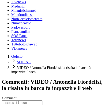
Juvenews
Mediagol
Milanistichannel
Mondoudinese
Notiziecalciomercato
Numericalcio
Padovasport
Pianetamilan
SOS Fanta
Toronews
Tuttobolognaweb
Violanews
Golssip
SOCIAL
VIDEO / Antonella Fiordelisi, la risalta in barca fa
impazzire il web
Commenti: VIDEO / Antonella Fiordelisi,
la risalta in barca fa impazzire il web
Commenti