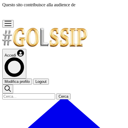
Questo sito contribuisce alla audience de
Accedi
Modifica profilo
Logout
Cerca