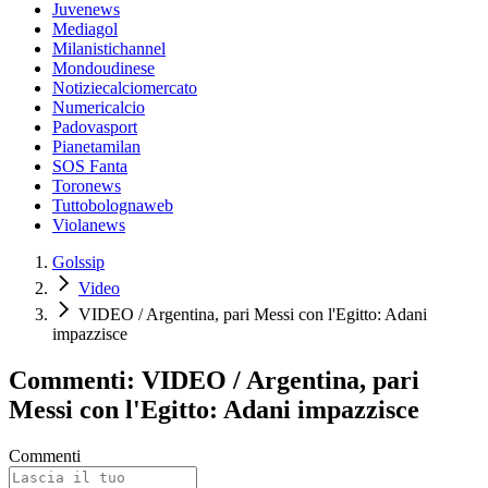
Juvenews
Mediagol
Milanistichannel
Mondoudinese
Notiziecalciomercato
Numericalcio
Padovasport
Pianetamilan
SOS Fanta
Toronews
Tuttobolognaweb
Violanews
Golssip
Video
VIDEO / Argentina, pari Messi con l'Egitto: Adani
impazzisce
Commenti: VIDEO / Argentina, pari
Messi con l'Egitto: Adani impazzisce
Commenti