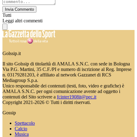
Invia Commento
Tutti
Leggi altri commenti
Golssip.it
Il sito Golssip di titolarità di AMALA S.N.C. con sede in Bologna
Via P.G. Martini, 35 C.F./PI e numero di iscrizione al Reg. Imprese
n. 03179281203, è affiliato al network Gazzanet di RCS
Mediagroup S.p.a.
Unico responsabile dei contenuti (testi, foto, video e grafiche) è
AMALA S.N.C. per ogni comunicazione avente ad oggetto i
contenuti del Sito scrivere a
fcinter1908it@pec.it
Copyright 2021-2026 © Tutti i diritti riservati.
Gossip
Spettacolo
Calcio
Musica