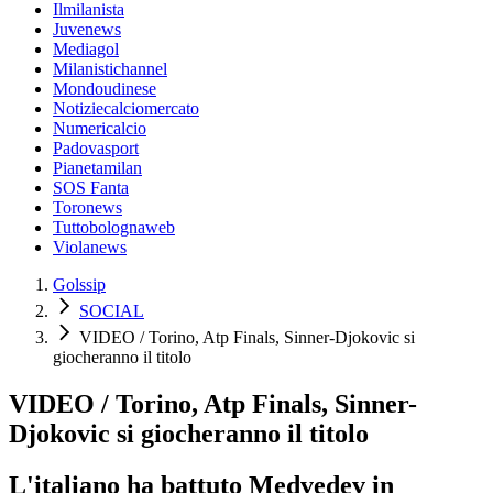
Ilmilanista
Juvenews
Mediagol
Milanistichannel
Mondoudinese
Notiziecalciomercato
Numericalcio
Padovasport
Pianetamilan
SOS Fanta
Toronews
Tuttobolognaweb
Violanews
Golssip
SOCIAL
VIDEO / Torino, Atp Finals, Sinner-Djokovic si
giocheranno il titolo
VIDEO / Torino, Atp Finals, Sinner-
Djokovic si giocheranno il titolo
L'italiano ha battuto Medvedev in