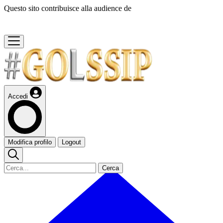
Questo sito contribuisce alla audience de
Accedi
Modifica profilo
Logout
Cerca