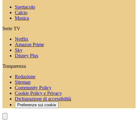
Spettacolo
Calcio
Musica
Serie TV
Netflix
Amazon Prime
Sky
Disney Plus
Trasparenza
Redazione
Sitemap
Community Policy
Cookie Policy e Privacy
Dichiarazione di accessibilità
Preferenze sui cookie