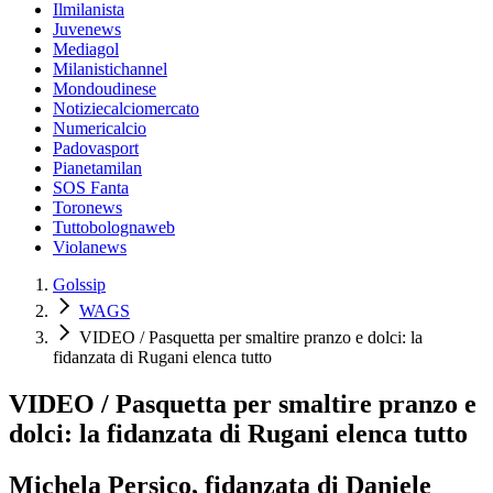
Ilmilanista
Juvenews
Mediagol
Milanistichannel
Mondoudinese
Notiziecalciomercato
Numericalcio
Padovasport
Pianetamilan
SOS Fanta
Toronews
Tuttobolognaweb
Violanews
Golssip
WAGS
VIDEO / Pasquetta per smaltire pranzo e dolci: la
fidanzata di Rugani elenca tutto
VIDEO / Pasquetta per smaltire pranzo e
dolci: la fidanzata di Rugani elenca tutto
Michela Persico, fidanzata di Daniele