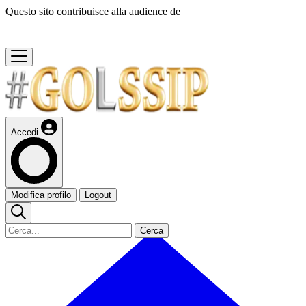
Questo sito contribuisce alla audience de
Accedi
Modifica profilo
Logout
Cerca