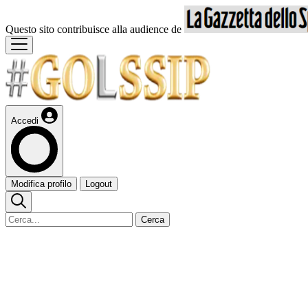
Questo sito contribuisce alla audience de
Accedi
Modifica profilo
Logout
Cerca