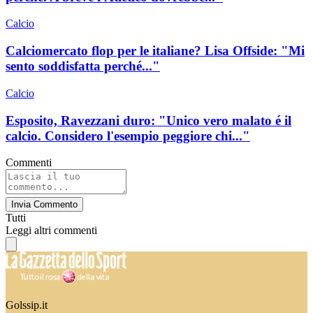
Calcio
Calciomercato flop per le italiane? Lisa Offside: "Mi
sento soddisfatta perché..."
Calcio
Esposito, Ravezzani duro: "Unico vero malato é il
calcio. Considero l'esempio peggiore chi..."
Commenti
Invia Commento
Tutti
Leggi altri commenti
Golssip.it