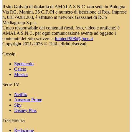
Il sito Golssip di titolarità di AMALA S.N.C. con sede in Bologna
Via P.G. Martini, 35 C.F./PI e numero di iscrizione al Reg. Imprese
n. 03179281203, è affiliato al network Gazzanet di RCS
Mediagroup S.p.a.
Unico responsabile dei contenuti (testi, foto, video e grafiche) è
AMALA S.N.C. per ogni comunicazione avente ad oggetto i
contenuti del Sito scrivere a
fcinter1908it@pec.it
Copyright 2021-2026 © Tutti i diritti riservati.
Gossip
Spettacolo
Calcio
Musica
Serie TV
Netflix
Amazon Prime
Sky
Disney Plus
Trasparenza
Redazione