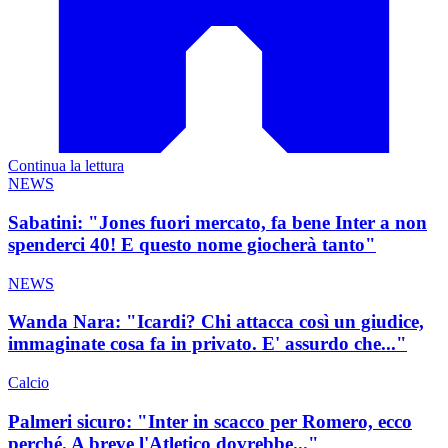
Continua la lettura
NEWS
Sabatini: "Jones fuori mercato, fa bene Inter a non
spenderci 40! E questo nome giocherà tanto"
NEWS
Wanda Nara: "Icardi? Chi attacca così un giudice,
immaginate cosa fa in privato. E' assurdo che..."
Calcio
Palmeri sicuro: "Inter in scacco per Romero, ecco
perché. A breve l'Atletico dovrebbe..."