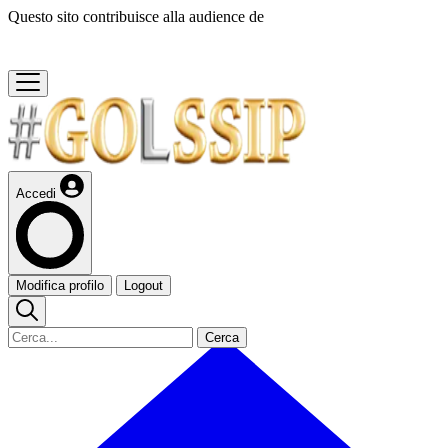
Questo sito contribuisce alla audience de
Accedi
Modifica profilo
Logout
Cerca