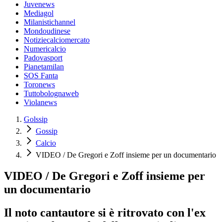
Juvenews
Mediagol
Milanistichannel
Mondoudinese
Notiziecalciomercato
Numericalcio
Padovasport
Pianetamilan
SOS Fanta
Toronews
Tuttobolognaweb
Violanews
Golssip
Gossip
Calcio
VIDEO / De Gregori e Zoff insieme per un documentario
VIDEO / De Gregori e Zoff insieme per
un documentario
Il noto cantautore si è ritrovato con l'ex