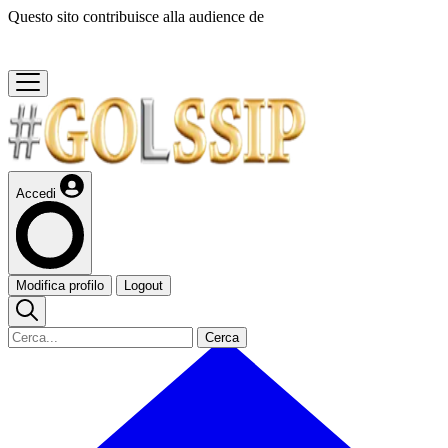
Questo sito contribuisce alla audience de
Accedi
Modifica profilo
Logout
Cerca