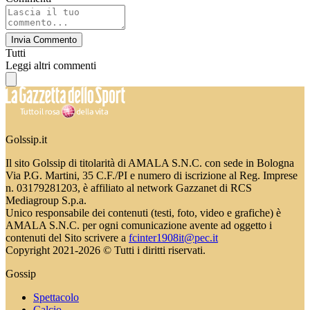
Invia Commento
Tutti
Leggi altri commenti
Golssip.it
Il sito Golssip di titolarità di AMALA S.N.C. con sede in Bologna
Via P.G. Martini, 35 C.F./PI e numero di iscrizione al Reg. Imprese
n. 03179281203, è affiliato al network Gazzanet di RCS
Mediagroup S.p.a.
Unico responsabile dei contenuti (testi, foto, video e grafiche) è
AMALA S.N.C. per ogni comunicazione avente ad oggetto i
contenuti del Sito scrivere a
fcinter1908it@pec.it
Copyright 2021-2026 © Tutti i diritti riservati.
Gossip
Spettacolo
Calcio