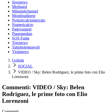
Juvenews
Mediagol
Milanistichannel
Mondoudinese
Notiziecalciomercato
Numericalcio
Padovasport
Pianetamilan
SOS Fanta
Toronews
Tuttobolognaweb
Violanews
Golssip
SOCIAL
VIDEO / Sky: Belen Rodriguez, le prime foto con Elio
Lorenzoni
Commenti: VIDEO / Sky: Belen
Rodriguez, le prime foto con Elio
Lorenzoni
Commenti