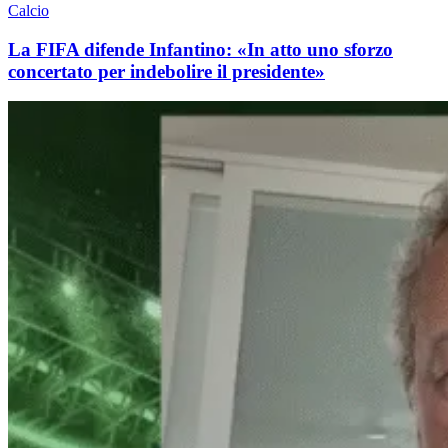
Calcio
La FIFA difende Infantino: «In atto uno sforzo
concertato per indebolire il presidente»