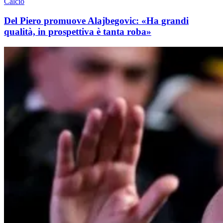
Calcio
Del Piero promuove Alajbegovic: «Ha grandi
qualità, in prospettiva è tanta roba»