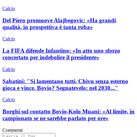
Calcio
Del Piero promuove Alajbegovic: «Ha grandi
qualità, in prospettiva è tanta roba»
Calcio
La FIFA difende Infantino: «In atto uno sforzo
concertato per indebolire il presidente»
Calcio
Sabatini: "Si lamentano tutti, Chivu senza esterno
gioca e vince. Bovio? Segnatevelo: nel 2030..."
Calcio
Borghi sul contatto Bovio-Kolo Muani: «Al limite, in
campionato se ne sarebbe parlato per ore»
Commenti