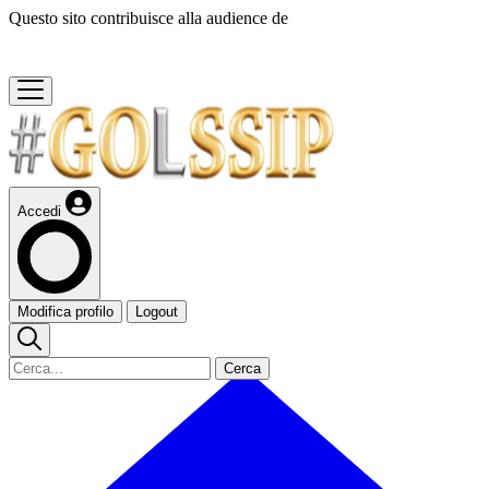
Questo sito contribuisce alla audience de
Accedi
Modifica profilo
Logout
Cerca