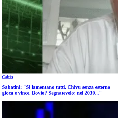
Calcio
Sabatini: "Si lamentano tutti, Chivu senza esterno
gioca e vince. Bovio? Segnatevelo: nel 2030..."