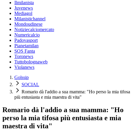
Ilmilanista
Juvenews
Mediagol
Milanistichannel
Mondoudinese
Notiziecalciomercato
Numericalcio
Padovasport
Pianetamilan
SOS Fanta
Toronews
Tuttobolognaweb
Violanews
Golssip
SOCIAL
Romario dà l'addio a sua mamma: "Ho perso la mia tifosa
più entusiasta e mia maestra di vita"
Romario dà l'addio a sua mamma: "Ho
perso la mia tifosa più entusiasta e mia
maestra di vita"