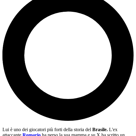
Lui è uno dei giocatori più forti della storia del
Brasile.
L'ex
attaccante
Romario
ha perso la sua mamma e su X ha scritto un