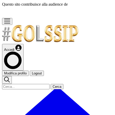
Questo sito contribuisce alla audience de
Accedi
Modifica profilo
Logout
Cerca