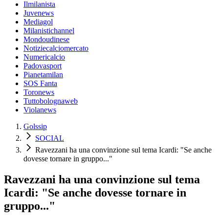
Ilmilanista
Juvenews
Mediagol
Milanistichannel
Mondoudinese
Notiziecalciomercato
Numericalcio
Padovasport
Pianetamilan
SOS Fanta
Toronews
Tuttobolognaweb
Violanews
Golssip
SOCIAL
Ravezzani ha una convinzione sul tema Icardi: "Se anche
dovesse tornare in gruppo..."
Ravezzani ha una convinzione sul tema
Icardi: "Se anche dovesse tornare in
gruppo..."