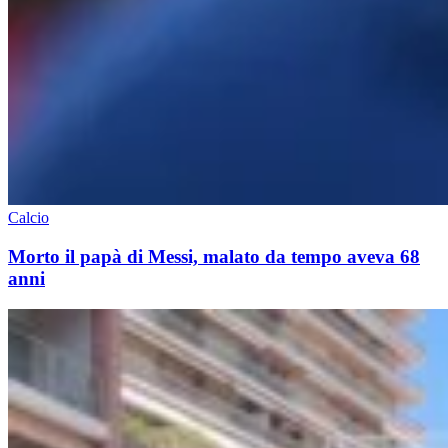
Calcio
Morto il papà di Messi, malato da tempo aveva 68
anni