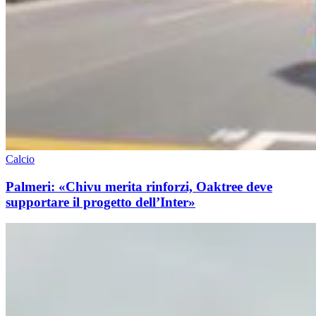
Calcio
Palmeri: «Chivu merita rinforzi, Oaktree deve
supportare il progetto dell’Inter»