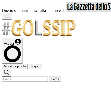
Questo sito contribuisce alla audience de
Accedi
Modifica profilo
Logout
Cerca