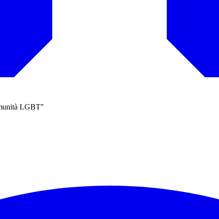
comunità LGBT"