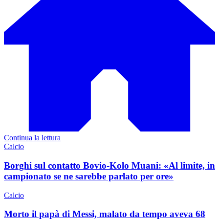
Continua la lettura
Calcio
Borghi sul contatto Bovio-Kolo Muani: «Al limite, in
campionato se ne sarebbe parlato per ore»
Calcio
Morto il papà di Messi, malato da tempo aveva 68