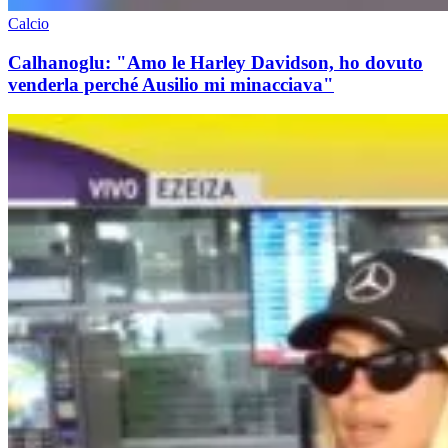
Calcio
Calhanoglu: "Amo le Harley Davidson, ho dovuto
venderla perché Ausilio mi minacciava"