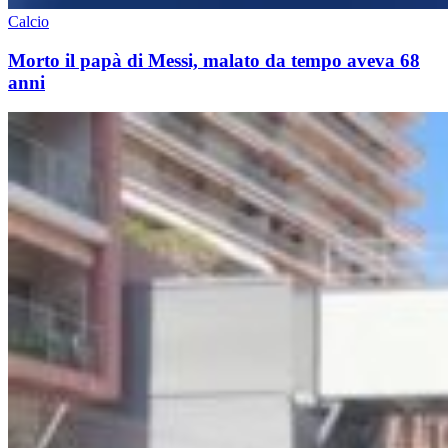
Calcio
Morto il papà di Messi, malato da tempo aveva 68
anni