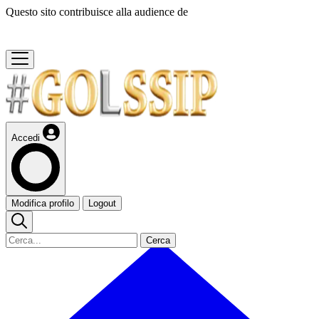
Questo sito contribuisce alla audience de
Accedi
Modifica profilo
Logout
Cerca