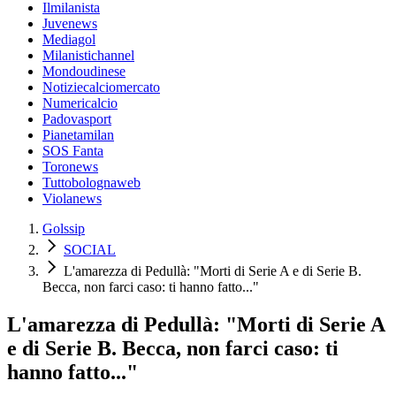
Ilmilanista
Juvenews
Mediagol
Milanistichannel
Mondoudinese
Notiziecalciomercato
Numericalcio
Padovasport
Pianetamilan
SOS Fanta
Toronews
Tuttobolognaweb
Violanews
Golssip
SOCIAL
L'amarezza di Pedullà: "Morti di Serie A e di Serie B.
Becca, non farci caso: ti hanno fatto..."
L'amarezza di Pedullà: "Morti di Serie A
e di Serie B. Becca, non farci caso: ti
hanno fatto..."