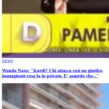
NEWS
Wanda Nara: "Icardi? Chi attacca così un giudice,
immaginate cosa fa in privato. E' assurdo che..."