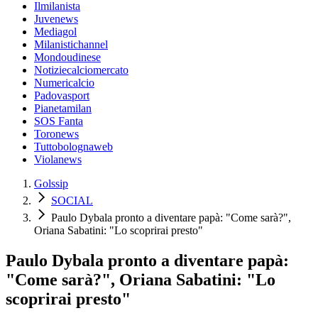
Ilmilanista
Juvenews
Mediagol
Milanistichannel
Mondoudinese
Notiziecalciomercato
Numericalcio
Padovasport
Pianetamilan
SOS Fanta
Toronews
Tuttobolognaweb
Violanews
Golssip
SOCIAL
Paulo Dybala pronto a diventare papà: "Come sarà?",
Oriana Sabatini: "Lo scoprirai presto"
Paulo Dybala pronto a diventare papà:
"Come sarà?", Oriana Sabatini: "Lo
scoprirai presto"