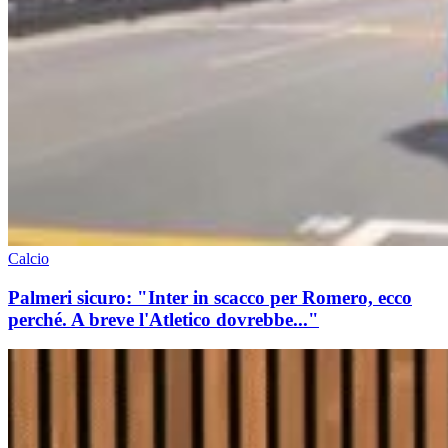
Calcio
Palmeri sicuro: "Inter in scacco per Romero, ecco
perché. A breve l'Atletico dovrebbe..."