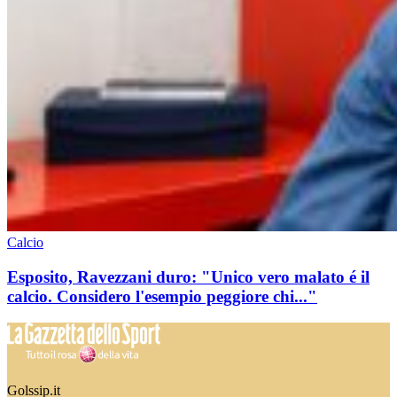
Calcio
Esposito, Ravezzani duro: "Unico vero malato é il
calcio. Considero l'esempio peggiore chi..."
Golssip.it