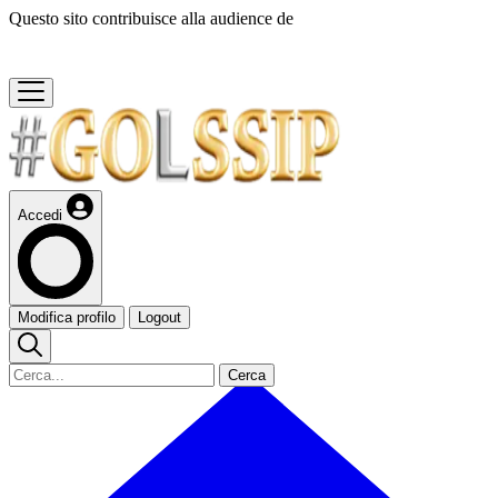
Questo sito contribuisce alla audience de
Accedi
Modifica profilo
Logout
Cerca