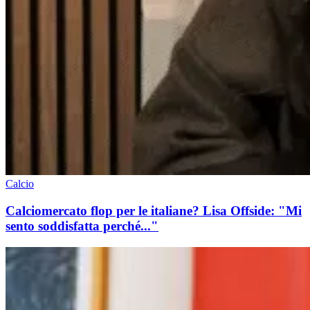
Calcio
Calciomercato flop per le italiane? Lisa Offside: "Mi
sento soddisfatta perché..."