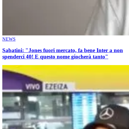
NEWS
Sabatini: "Jones fuori mercato, fa bene Inter a non
spenderci 40! E questo nome giocherà tanto"