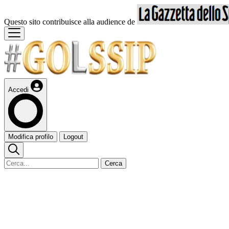
Questo sito contribuisce alla audience de
Accedi
Modifica profilo
Logout
Cerca