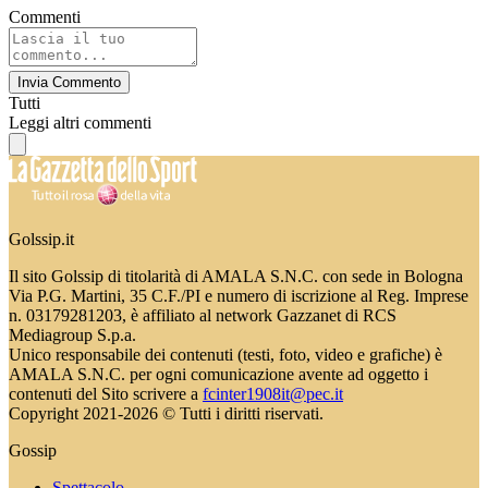
Commenti
Invia Commento
Tutti
Leggi altri commenti
Golssip.it
Il sito Golssip di titolarità di AMALA S.N.C. con sede in Bologna
Via P.G. Martini, 35 C.F./PI e numero di iscrizione al Reg. Imprese
n. 03179281203, è affiliato al network Gazzanet di RCS
Mediagroup S.p.a.
Unico responsabile dei contenuti (testi, foto, video e grafiche) è
AMALA S.N.C. per ogni comunicazione avente ad oggetto i
contenuti del Sito scrivere a
fcinter1908it@pec.it
Copyright 2021-2026 © Tutti i diritti riservati.
Gossip
Spettacolo