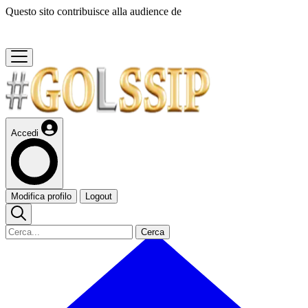
Questo sito contribuisce alla audience de
Accedi
Modifica profilo
Logout
Cerca