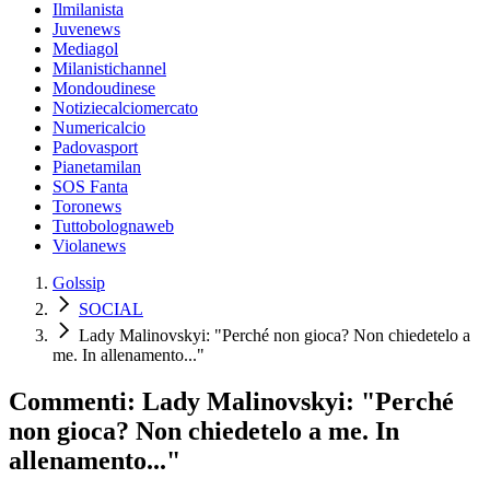
Ilmilanista
Juvenews
Mediagol
Milanistichannel
Mondoudinese
Notiziecalciomercato
Numericalcio
Padovasport
Pianetamilan
SOS Fanta
Toronews
Tuttobolognaweb
Violanews
Golssip
SOCIAL
Lady Malinovskyi: "Perché non gioca? Non chiedetelo a
me. In allenamento..."
Commenti: Lady Malinovskyi: "Perché
non gioca? Non chiedetelo a me. In
allenamento..."