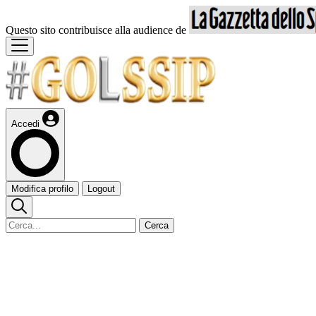
Questo sito contribuisce alla audience de
Accedi
Modifica profilo
Logout
Cerca