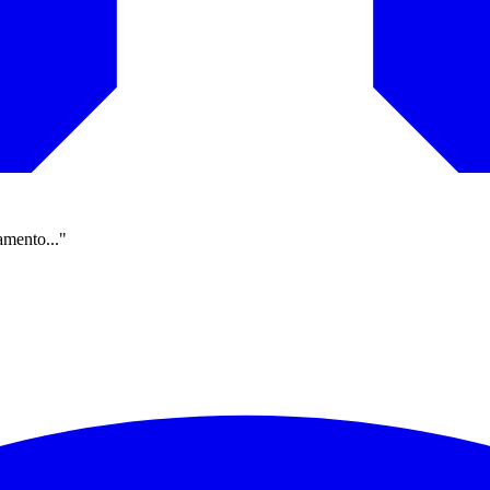
amento..."