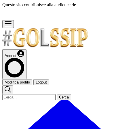
Questo sito contribuisce alla audience de
Accedi
Modifica profilo
Logout
Cerca