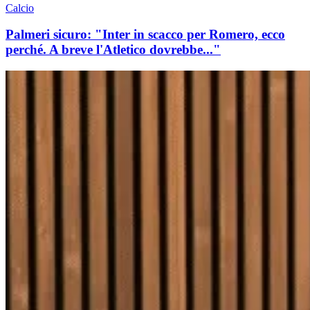
Calcio
Palmeri sicuro: "Inter in scacco per Romero, ecco
perché. A breve l'Atletico dovrebbe..."