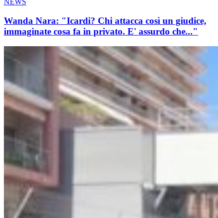
NEWS
Wanda Nara: "Icardi? Chi attacca così un giudice,
immaginate cosa fa in privato. E' assurdo che..."