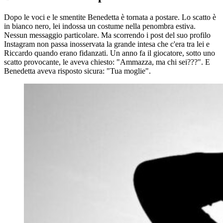
Dopo le voci e le smentite Benedetta è tornata a postare. Lo scatto è
in bianco nero, lei indossa un costume nella penombra estiva.
Nessun messaggio particolare. Ma scorrendo i post del suo profilo
Instagram non passa inosservata la grande intesa che c'era tra lei e
Riccardo quando erano fidanzati. Un anno fa il giocatore, sotto uno
scatto provocante, le aveva chiesto: "Ammazza, ma chi sei???". E
Benedetta aveva risposto sicura: "Tua moglie".