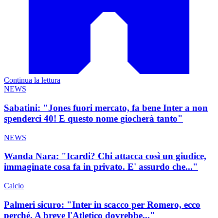
Continua la lettura
NEWS
Sabatini: "Jones fuori mercato, fa bene Inter a non
spenderci 40! E questo nome giocherà tanto"
NEWS
Wanda Nara: "Icardi? Chi attacca così un giudice,
immaginate cosa fa in privato. E' assurdo che..."
Calcio
Palmeri sicuro: "Inter in scacco per Romero, ecco
perché. A breve l'Atletico dovrebbe..."