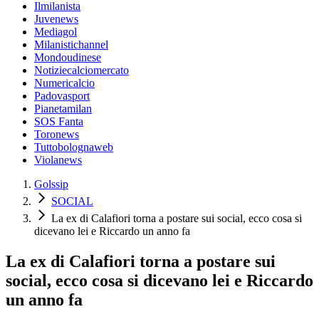
Ilmilanista
Juvenews
Mediagol
Milanistichannel
Mondoudinese
Notiziecalciomercato
Numericalcio
Padovasport
Pianetamilan
SOS Fanta
Toronews
Tuttobolognaweb
Violanews
Golssip
SOCIAL
La ex di Calafiori torna a postare sui social, ecco cosa si
dicevano lei e Riccardo un anno fa
La ex di Calafiori torna a postare sui
social, ecco cosa si dicevano lei e Riccardo
un anno fa