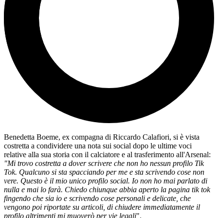
Benedetta Boeme, ex compagna di Riccardo Calafiori, si è vista
costretta a condividere una nota sui social dopo le ultime voci
relative alla sua storia con il calciatore e al trasferimento all'Arsenal:
"Mi trovo costretta a dover scrivere che non ho nessun profilo Tik
Tok. Qualcuno si sta spacciando per me e sta scrivendo cose non
vere. Questo è il mio unico profilo social. Io non ho mai parlato di
nulla e mai lo farà. Chiedo chiunque abbia aperto la pagina tik tok
fingendo che sia io e scrivendo cose personali e delicate, che
vengono poi riportate su articoli, di chiudere immediatamente il
profilo altrimenti mi muoverò per vie legali
".