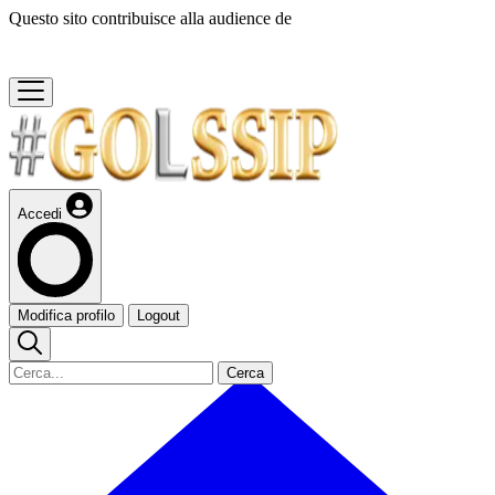
Questo sito contribuisce alla audience de
Accedi
Modifica profilo
Logout
Cerca