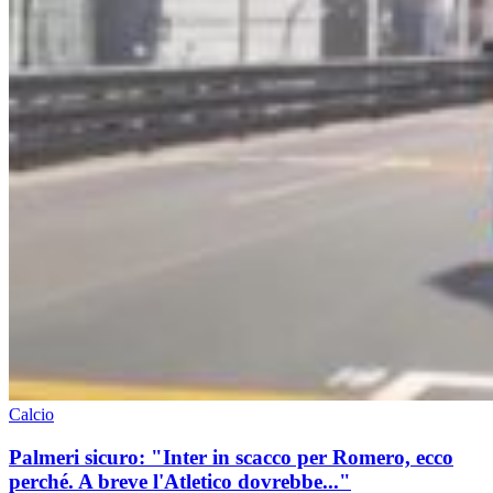
Calcio
Palmeri sicuro: "Inter in scacco per Romero, ecco
perché. A breve l'Atletico dovrebbe..."