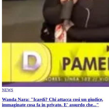
NEWS
Wanda Nara: "Icardi? Chi attacca così un giudice,
immaginate cosa fa in privato. E' assurdo che..."