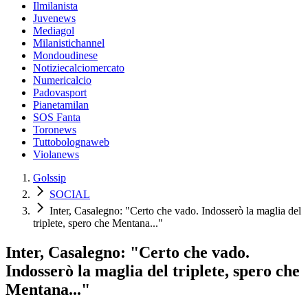
Ilmilanista
Juvenews
Mediagol
Milanistichannel
Mondoudinese
Notiziecalciomercato
Numericalcio
Padovasport
Pianetamilan
SOS Fanta
Toronews
Tuttobolognaweb
Violanews
Golssip
SOCIAL
Inter, Casalegno: "Certo che vado. Indosserò la maglia del
triplete, spero che Mentana..."
Inter, Casalegno: "Certo che vado.
Indosserò la maglia del triplete, spero che
Mentana..."