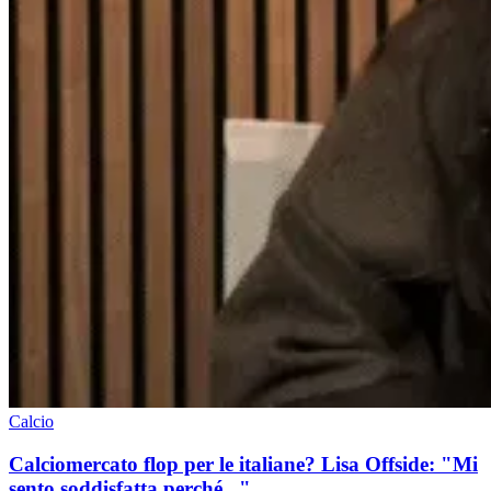
Calcio
Calciomercato flop per le italiane? Lisa Offside: "Mi
sento soddisfatta perché..."