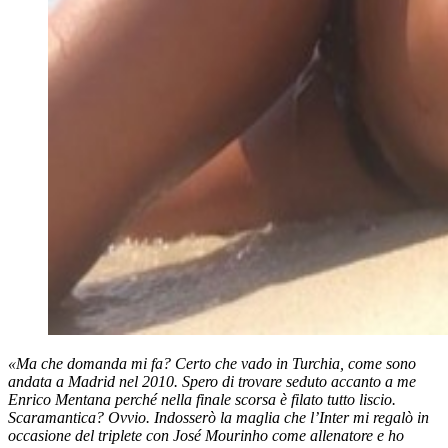
«Ma che domanda mi fa? Certo che vado in Turchia, come sono
andata a Madrid nel 2010. Spero di trovare seduto accanto a me
Enrico Mentana perché nella finale scorsa è filato tutto liscio.
Scaramantica? Ovvio. Indosserò la maglia che l’Inter mi regalò in
occasione del triplete con José Mourinho come allenatore e ho