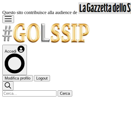
Questo sito contribuisce alla audience de
Accedi
Modifica profilo
Logout
Cerca