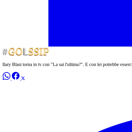
Ilary Blasi torna in tv con "La sai l'ultima?". E con lei potrebbe esserci