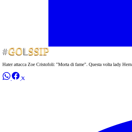
Hater attacca Zoe Cristofoli: "Morta di fame". Questa volta lady Hern