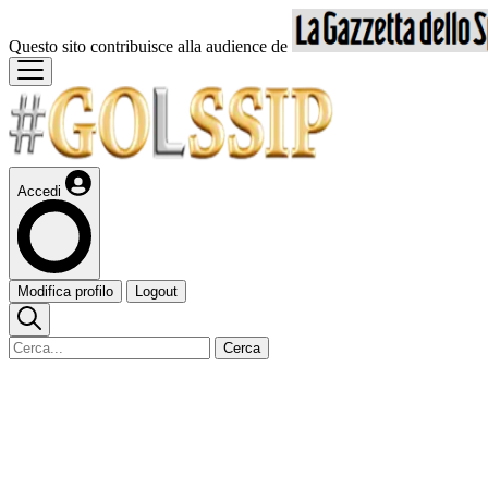
Questo sito contribuisce alla audience de
Accedi
Modifica profilo
Logout
Cerca