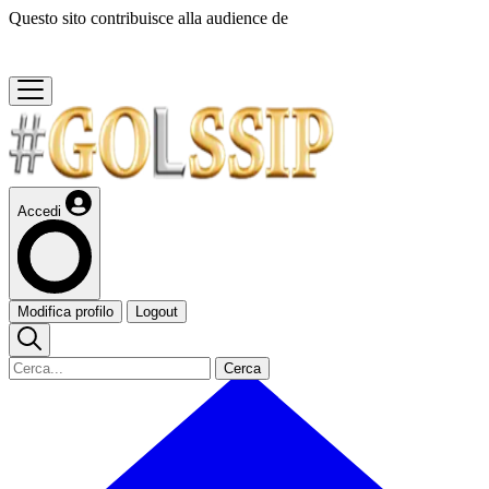
Questo sito contribuisce alla audience de
Accedi
Modifica profilo
Logout
Cerca