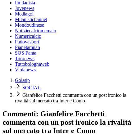
Ilmilanista
Juvenews
Mediagol
Milanistichannel
Mondoudinese
Notiziecalciomercato
Numericalcio
Padovasport
Pianetamilan
SOS Fanta
Toronews
Tuttobolognaweb
Violanews
Golssip
SOCIAL
Gianfelice Facchetti commenta con un post ironico la
rivalità sul mercato tra Inter e Como
Commenti: Gianfelice Facchetti
commenta con un post ironico la rivalità
sul mercato tra Inter e Como