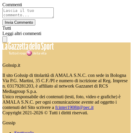
Commenti
Invia Commento
Tutti
Leggi altri commenti
Golssip.it
Il sito Golssip di titolarità di AMALA S.N.C. con sede in Bologna
Via P.G. Martini, 35 C.F./PI e numero di iscrizione al Reg. Imprese
n. 03179281203, è affiliato al network Gazzanet di RCS
Mediagroup S.p.a.
Unico responsabile dei contenuti (testi, foto, video e grafiche) è
AMALA S.N.C. per ogni comunicazione avente ad oggetto i
contenuti del Sito scrivere a
fcinter1908it@pec.it
Copyright 2021-2026 © Tutti i diritti riservati.
Gossip
Spettacolo