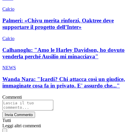
Calcio
Palmeri: «Chivu merita rinforzi, Oaktree deve
supportare il progetto dell’Inter»
Calcio
Calhanoglu: "Amo le Harley Davidson, ho dovuto
venderla perché Ausilio mi minacciava"
NEWS
Wanda Nara: "Icardi? Chi attacca così un giudice,
immaginate cosa fa in privato. E' assurdo che..."
Commenti
Invia Commento
Tutti
Leggi altri commenti