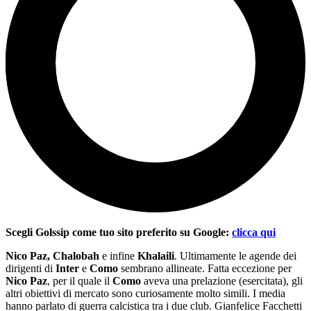
Scegli Golssip come tuo sito preferito su Google:
clicca qui
Nico Paz, Chalobah
e infine
Khalaili
. Ultimamente le agende dei
dirigenti di
Inter
e
Como
sembrano allineate. Fatta eccezione per
Nico Paz
, per il quale il
Como
aveva una prelazione (esercitata), gli
altri obiettivi di mercato sono curiosamente molto simili. I media
hanno parlato di guerra calcistica tra i due club. Gianfelice Facchetti