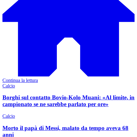
Continua la lettura
Calcio
Borghi sul contatto Bovio-Kolo Muani: «Al limite, in
campionato se ne sarebbe parlato per ore»
Calcio
Morto il papà di Messi, malato da tempo aveva 68
anni