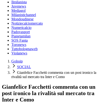
Ilmilanista
Juvenews
Mediagol
Milanistichannel
Mondoudinese
Notiziecalciomercato
Numericalcio
Padovasport
Pianetamilan
SOS Fanta
Toronews
Tuttobolognaweb
Violanews
Golssip
SOCIAL
Gianfelice Facchetti commenta con un post ironico la
rivalità sul mercato tra Inter e Como
Gianfelice Facchetti commenta con un
post ironico la rivalità sul mercato tra
Inter e Como