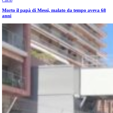
Calcio
Morto il papà di Messi, malato da tempo aveva 68
anni