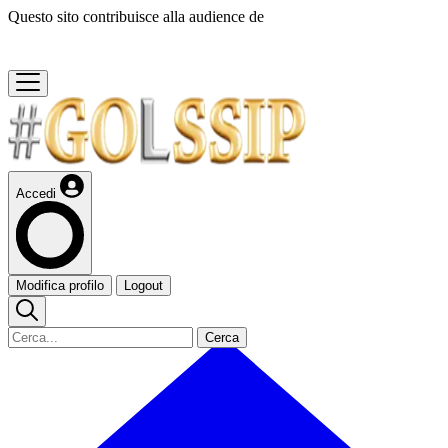
Questo sito contribuisce alla audience de
Accedi
Modifica profilo
Logout
Cerca