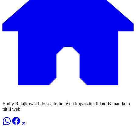
Emily Ratajkowski, lo scatto hot è da impazzire: il lato B manda in
tilt il web