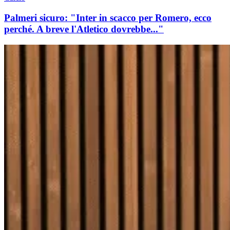
Palmeri sicuro: "Inter in scacco per Romero, ecco
perché. A breve l'Atletico dovrebbe..."