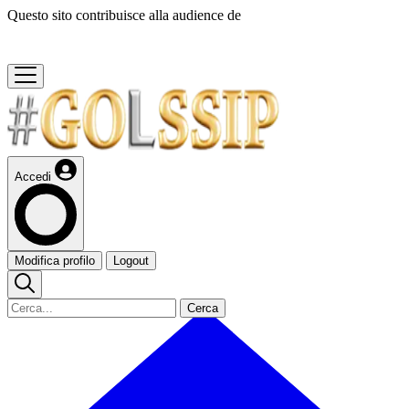
Questo sito contribuisce alla audience de
Accedi
Modifica profilo
Logout
Cerca