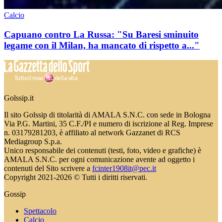
Calcio
Capuano contro La Russa: "Su Baresi sminuito
legame con il Milan, ha mancato di rispetto a..."
Golssip.it
Il sito Golssip di titolarità di AMALA S.N.C. con sede in Bologna
Via P.G. Martini, 35 C.F./PI e numero di iscrizione al Reg. Imprese
n. 03179281203, è affiliato al network Gazzanet di RCS
Mediagroup S.p.a.
Unico responsabile dei contenuti (testi, foto, video e grafiche) è
AMALA S.N.C. per ogni comunicazione avente ad oggetto i
contenuti del Sito scrivere a
fcinter1908it@pec.it
Copyright 2021-2026 © Tutti i diritti riservati.
Gossip
Spettacolo
Calcio