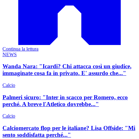
Continua la lettura
NEWS
Wanda Nara: "Icardi? Chi attacca così un giudice,
immaginate cosa fa in privato. E' assurdo che..."
Calcio
Palmeri sicuro: "Inter in scacco per Romero, ecco
perché. A breve l'Atletico dovrebbe..."
Calcio
Calciomercato flop per le italiane? Lisa Offside: "Mi
sento soddisfatta perché..."