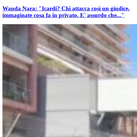
Wanda Nara: "Icardi? Chi attacca così un giudice,
immaginate cosa fa in privato. E' assurdo che..."