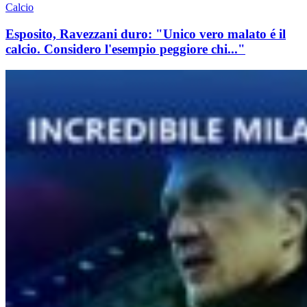
Calcio
Esposito, Ravezzani duro: "Unico vero malato é il
calcio. Considero l'esempio peggiore chi..."