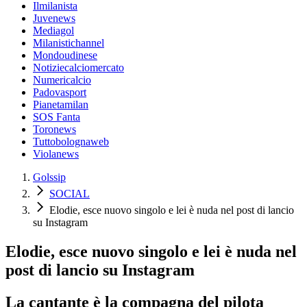
Ilmilanista
Juvenews
Mediagol
Milanistichannel
Mondoudinese
Notiziecalciomercato
Numericalcio
Padovasport
Pianetamilan
SOS Fanta
Toronews
Tuttobolognaweb
Violanews
Golssip
SOCIAL
Elodie, esce nuovo singolo e lei è nuda nel post di lancio
su Instagram
Elodie, esce nuovo singolo e lei è nuda nel
post di lancio su Instagram
La cantante è la compagna del pilota