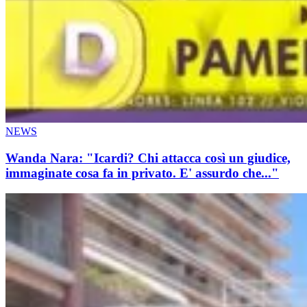
NEWS
Wanda Nara: "Icardi? Chi attacca così un giudice,
immaginate cosa fa in privato. E' assurdo che..."