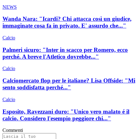
NEWS
Wanda Nara: "Icardi? Chi attacca così un giudice,
immaginate cosa fa in privato. E' assurdo che..."
Calcio
Palmeri sicuro: "Inter in scacco per Romero, ecco
perché. A breve l'Atletico dovrebbe..."
Calcio
Calciomercato flop per le italiane? Lisa Offside: "Mi
sento soddisfatta perché..."
Calcio
Esposito, Ravezzani duro: "Unico vero malato é il
calcio. Considero l'esempio peggiore chi..."
Commenti