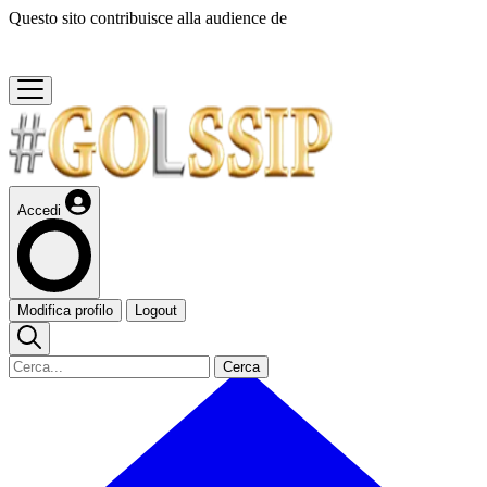
Questo sito contribuisce alla audience de
Accedi
Modifica profilo
Logout
Cerca