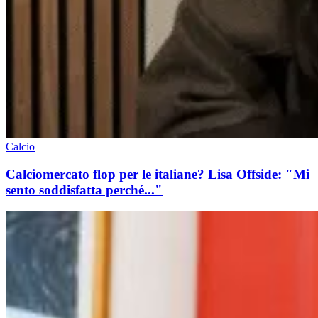
Calcio
Calciomercato flop per le italiane? Lisa Offside: "Mi
sento soddisfatta perché..."