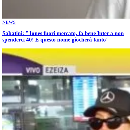
NEWS
Sabatini: "Jones fuori mercato, fa bene Inter a non
spenderci 40! E questo nome giocherà tanto"