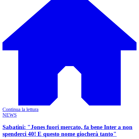
Continua la lettura
NEWS
Sabatini: "Jones fuori mercato, fa bene Inter a non
spenderci 40! E questo nome giocherà tanto"