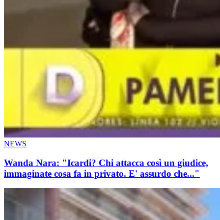
NEWS
Wanda Nara: "Icardi? Chi attacca così un giudice,
immaginate cosa fa in privato. E' assurdo che..."