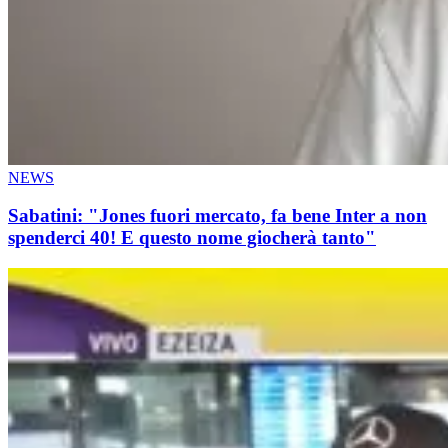
NEWS
Sabatini: "Jones fuori mercato, fa bene Inter a non
spenderci 40! E questo nome giocherà tanto"