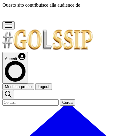
Questo sito contribuisce alla audience de
Accedi
Modifica profilo
Logout
Cerca