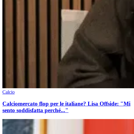
Calcio
Calciomercato flop per le italiane? Lisa Offside: "Mi
sento soddisfatta perché..."