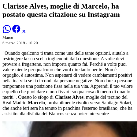
Clarisse Alves, moglie di Marcelo, ha
postato questa citazione su Instagram
Marco
6 marzo 2019 - 10:29
"Quando qualcuno ti tratta come una delle tante opzioni, aiutalo a
restringere la sua scelta togliendoti dalla questione. A volte devi
provare a fregartene, non importa quanto fai. Perché a volte puoi
valere niente per qualcuno che vuol dire tanto per te. Non è
orgoglio, è autostima. Non aspettarti di vedere cambiamenti positivi
nella tua vita se ti circondi da persone negative. Non dare a persone
temporanee una posizione fissa nella tua vita. Apprendi il tuo valore
e quello che puoi dare e non fissarti su qualcosa di meno di quanto
meriti". Questo lo sfogo di
Clarisse Alves
, moglie del terzino del
Real Madrid
Marcelo
, probabilmente rivolto verso Santiago Solari,
che anche ieri sera ha tenuto in panchina l'esterno brasiliano, che ha
assistito alla disfatta dei Blancos senza poter intervenire.