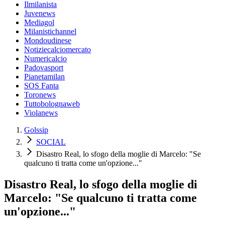
Ilmilanista
Juvenews
Mediagol
Milanistichannel
Mondoudinese
Notiziecalciomercato
Numericalcio
Padovasport
Pianetamilan
SOS Fanta
Toronews
Tuttobolognaweb
Violanews
Golssip
SOCIAL
Disastro Real, lo sfogo della moglie di Marcelo: "Se
qualcuno ti tratta come un'opzione..."
Disastro Real, lo sfogo della moglie di
Marcelo: "Se qualcuno ti tratta come
un'opzione..."