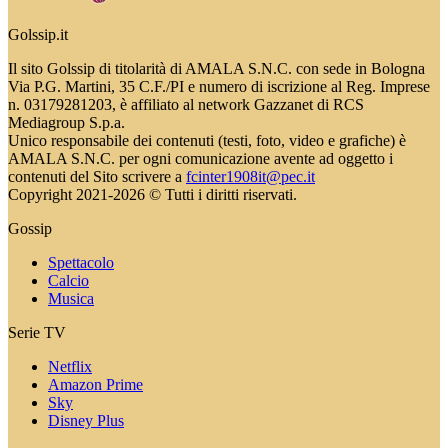
Golssip.it
Il sito Golssip di titolarità di AMALA S.N.C. con sede in Bologna
Via P.G. Martini, 35 C.F./PI e numero di iscrizione al Reg. Imprese
n. 03179281203, è affiliato al network Gazzanet di RCS
Mediagroup S.p.a.
Unico responsabile dei contenuti (testi, foto, video e grafiche) è
AMALA S.N.C. per ogni comunicazione avente ad oggetto i
contenuti del Sito scrivere a
fcinter1908it@pec.it
Copyright 2021-2026 © Tutti i diritti riservati.
Gossip
Spettacolo
Calcio
Musica
Serie TV
Netflix
Amazon Prime
Sky
Disney Plus