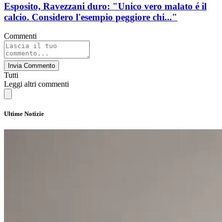
Esposito, Ravezzani duro: "Unico vero malato é il
calcio. Considero l'esempio peggiore chi..."
Commenti
Invia Commento
Tutti
Leggi altri commenti
Ultime Notizie