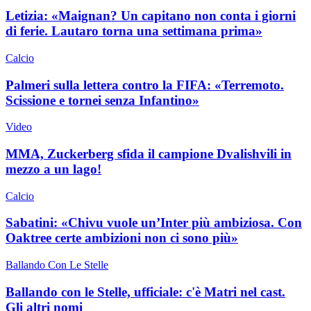
Letizia: «Maignan? Un capitano non conta i giorni
di ferie. Lautaro torna una settimana prima»
Calcio
Palmeri sulla lettera contro la FIFA: «Terremoto.
Scissione e tornei senza Infantino»
Video
MMA, Zuckerberg sfida il campione Dvalishvili in
mezzo a un lago!
Calcio
Sabatini: «Chivu vuole un’Inter più ambiziosa. Con
Oaktree certe ambizioni non ci sono più»
Ballando Con Le Stelle
Ballando con le Stelle, ufficiale: c'è Matri nel cast.
Gli altri nomi