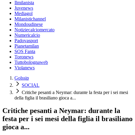
Ilmilanista
Juvenews
Mediagol
Milanistichannel
Mondoudinese
Notiziecalciomercato
Numericalcio
Padovasport
Pianetamilan
SOS Fanta
Toronews
Tuttobolognaweb
Violanews
Golssip
SOCIAL
Critiche pesanti a Neymar: durante la festa per i sei mesi
della figlia il brasiliano gioca a...
Critiche pesanti a Neymar: durante la
festa per i sei mesi della figlia il brasiliano
gioca a...