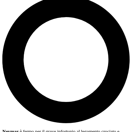
Neymar
è fermo per il grave infortunio al legamento crociato e