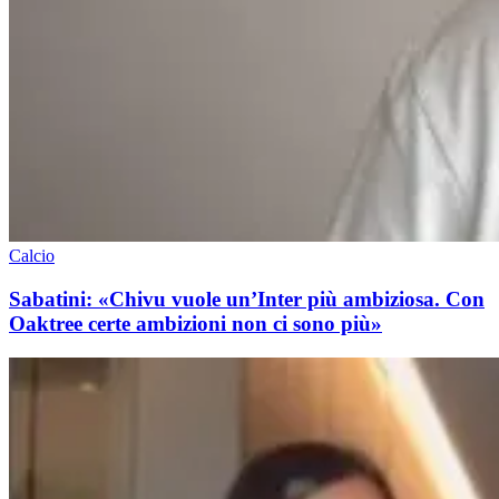
Calcio
Sabatini: «Chivu vuole un’Inter più ambiziosa. Con
Oaktree certe ambizioni non ci sono più»