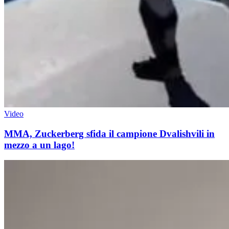
Video
MMA, Zuckerberg sfida il campione Dvalishvili in
mezzo a un lago!