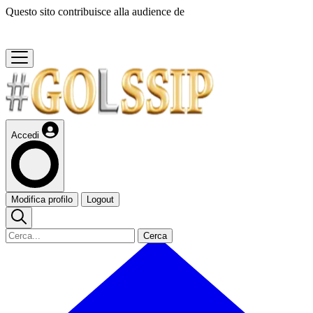
Questo sito contribuisce alla audience de
Accedi
Modifica profilo
Logout
Cerca