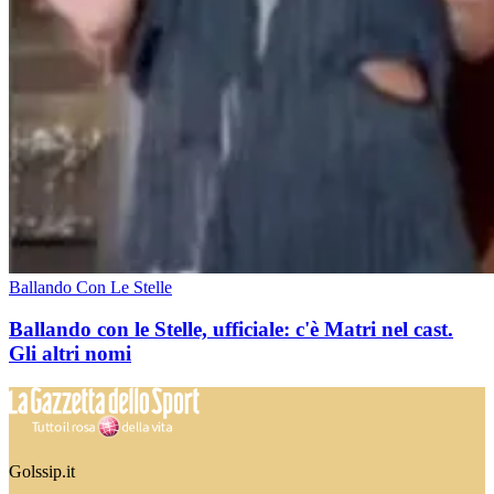
Ballando Con Le Stelle
Ballando con le Stelle, ufficiale: c'è Matri nel cast.
Gli altri nomi
Golssip.it